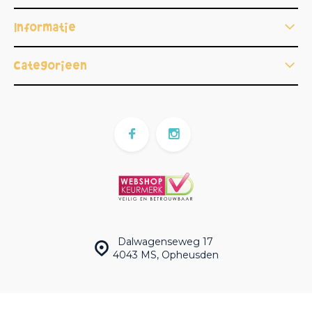
Informatie
Categorieën
Dalwagenseweg 17
4043 MS, Opheusden