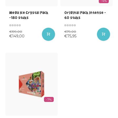
-4%
Mega Ice Crystal Pack
Original Pack Intense -
-180 stuks
60 stuks
€199,00
€79,00
€149,00
€75,95
-7%