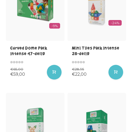
-24%
-9%
Curved Dome Pack
Mini Tiles Pack Intense
Intense 47-delig
28-delig
€65,00
€28,95
€59,00
€22,00