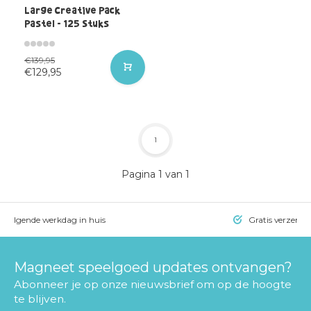
Large Creative Pack
Pastel - 125 Stuks
€139,95
€129,95
1
Pagina 1 van 1
= volgende werkdag in huis
Gratis verzendi
Magneet speelgoed updates ontvangen?
Abonneer je op onze nieuwsbrief om op de hoogte
te blijven.