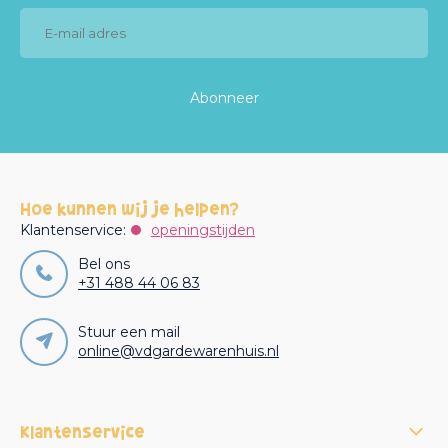
Abonneer
Hoe kunnen wij je helpen?
Klantenservice:
openingstijden
Bel ons
+31 488 44 06 83
Stuur een mail
online@vdgardewarenhuis.nl
Klantenservice