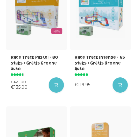
-9%
Race Track Pastel - 80
Race Track Intense - 65
stuks + Gratis Groene
stuks + Gratis groene
auto
Auto
€149,00
€119,95
€135,00