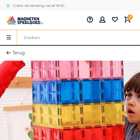
Gratis verzending vanaf €49,-
0
Terug