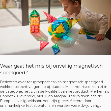
Waar gaat het mis bij onveilig magnetisch
speelgoed?
Berichten over terugroepacties van magnetisch speelgoed
wekken terecht vragen op bij ouders. Maar het risico zit niet in
de categorie, het zit in de kwaliteit van het product. Merken als
Connetix, Cleverclixx, MNTL en Magna-Tiles voldoen aan de
Europese veiligheidsnormen, zijn gecertificeerd door
onafhankelijke testlaboratoria en worden wereldwijd veilig
gebruikt. In dit artikel leggen we uit waar het onderscheid zit en