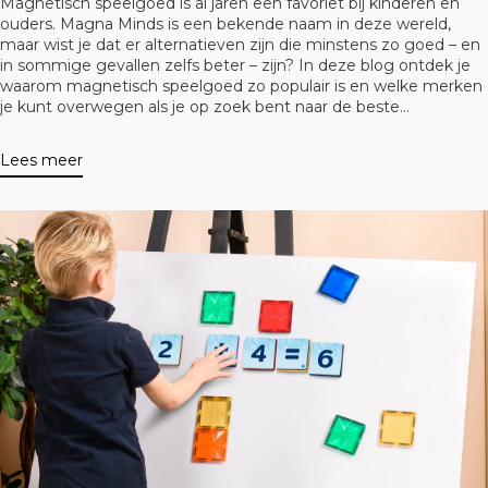
Magnetisch speelgoed is al jaren een favoriet bij kinderen en
ouders. Magna Minds is een bekende naam in deze wereld,
maar wist je dat er alternatieven zijn die minstens zo goed – en
in sommige gevallen zelfs beter – zijn? In deze blog ontdek je
waarom magnetisch speelgoed zo populair is en welke merken
je kunt overwegen als je op zoek bent naar de beste
alternatieven voor Magna Minds.
Lees meer