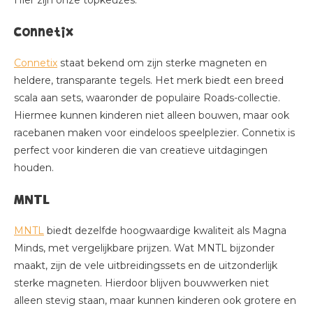
Hier zijn onze topkeuzes:
Connetix
Connetix
staat bekend om zijn sterke magneten en
heldere, transparante tegels. Het merk biedt een breed
scala aan sets, waaronder de populaire Roads-collectie.
Hiermee kunnen kinderen niet alleen bouwen, maar ook
racebanen maken voor eindeloos speelplezier. Connetix is
perfect voor kinderen die van creatieve uitdagingen
houden.
MNTL
MNTL
biedt dezelfde hoogwaardige kwaliteit als Magna
Minds, met vergelijkbare prijzen. Wat MNTL bijzonder
maakt, zijn de vele uitbreidingssets en de uitzonderlijk
sterke magneten. Hierdoor blijven bouwwerken niet
alleen stevig staan, maar kunnen kinderen ook grotere en