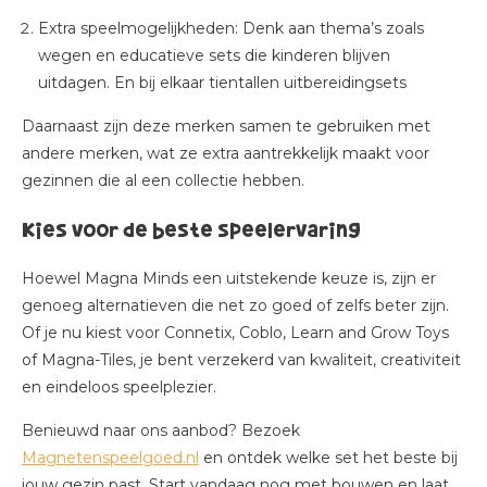
Extra speelmogelijkheden
: Denk aan thema’s zoals
wegen en educatieve sets die kinderen blijven
uitdagen. En bij elkaar tientallen uitbereidingsets
Daarnaast zijn deze merken samen te gebruiken met
andere merken, wat ze extra aantrekkelijk maakt voor
gezinnen die al een collectie hebben.
Kies voor de beste speelervaring
Hoewel Magna Minds een uitstekende keuze is, zijn er
genoeg alternatieven die net zo goed of zelfs beter zijn.
Of je nu kiest voor Connetix, Coblo, Learn and Grow Toys
of Magna-Tiles, je bent verzekerd van kwaliteit, creativiteit
en eindeloos speelplezier.
Benieuwd naar ons aanbod? Bezoek
Magnetenspeelgoed.nl
en ontdek welke set het beste bij
jouw gezin past. Start vandaag nog met bouwen en laat