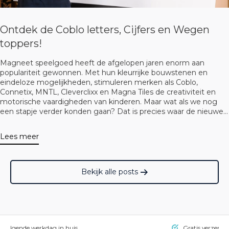
Ontdek de Coblo letters, Cijfers en Wegen
toppers!
Magneet speelgoed heeft de afgelopen jaren enorm aan
populariteit gewonnen. Met hun kleurrijke bouwstenen en
eindeloze mogelijkheden, stimuleren merken als Coblo,
Connetix, MNTL, Cleverclixx en Magna Tiles de creativiteit en
motorische vaardigheden van kinderen. Maar wat als we nog
een stapje verder konden gaan? Dat is precies waar de nieuwe
Coblo Letters, Cijfers en Wegen Toppers om de hoek komen
kijken!
Lees meer
Bekijk alle posts
= volgende werkdag in huis
Gratis verzendi