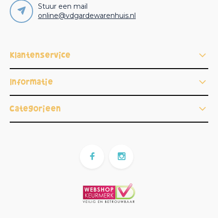
Stuur een mail
online@vdgardewarenhuis.nl
Klantenservice
Informatie
Categorieën