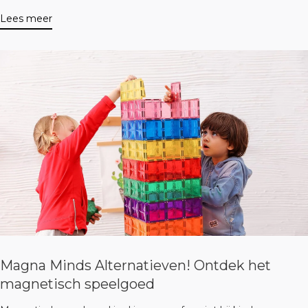
hoe je veilig magnetisch speelgoed herkent.
Lees meer
Magna Minds Alternatieven! Ontdek het
magnetisch speelgoed