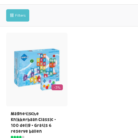
Filters
-3%
Magnetische
Knikkerbaan Classic -
100 delig + Gratis 6
reserve ballen