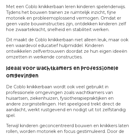
Met een Coblo knikkerbaan leren kinderen spelenderwijs.
Tijdens het bouwen trainen ze ruimtelijk inzicht, fijne
motoriek en probleemoplossend vermogen. Omdat er
geen vaste bouwinstructies zijn, ontdekken kinderen zelf
hoe zwaartekracht, snelheid en stabiliteit werken.
Dit maakt de Coblo knikkerbaan niet alleen leuk, maar ook
een waardevol educatief hulpmiddel. Kinderen
ontwikkelen zelfvertrouwen doordat ze hun eigen ideeën
omzetten in werkende constructies.
Ideaal voor wachtkamers en professionele
omgevingen
De Coblo knikkerbaan wordt ook veel gebruikt in
professionele omgevingen zoals wachtkamers van
huisartsen, ziekenhuizen, fysiotherapiepraktijken en
andere zorginstellingen. Het speelgoed trekt direct de
aandacht, werkt rustgevend en nodigt uit tot zelfstandig
spel.
Terwijl kinderen geconcentreerd bouwen en knikkers laten
rollen, worden motoriek en focus gestimuleerd. Door de