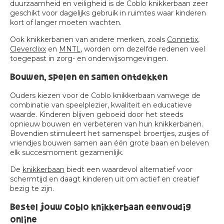
duurzaamheid en veiligheid is de Coblo knikkerbaan zeer
geschikt voor dagelijks gebruik in ruimtes waar kinderen
kort of langer moeten wachten.
Ook knikkerbanen van andere merken, zoals
Connetix
,
Cleverclixx
en
MNTL
, worden om dezelfde redenen veel
toegepast in zorg- en onderwijsomgevingen.
Bouwen, spelen en samen ontdekken
Ouders kiezen voor de Coblo knikkerbaan vanwege de
combinatie van speelplezier, kwaliteit en educatieve
waarde. Kinderen blijven geboeid door het steeds
opnieuw bouwen en verbeteren van hun knikkerbanen.
Bovendien stimuleert het samenspel: broertjes, zusjes of
vriendjes bouwen samen aan één grote baan en beleven
elk succesmoment gezamenlijk.
De
knikkerbaan
biedt een waardevol alternatief voor
schermtijd en daagt kinderen uit om actief en creatief
bezig te zijn.
Bestel jouw Coblo knikkerbaan eenvoudig
online