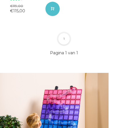
€119,00
€115,00
1
Pagina 1 van 1