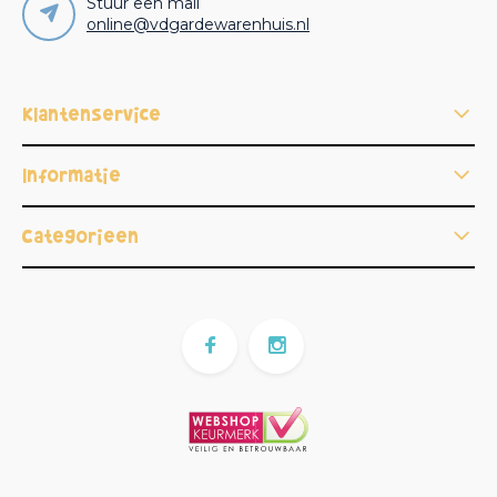
Stuur een mail
online@vdgardewarenhuis.nl
Klantenservice
Informatie
Categorieën