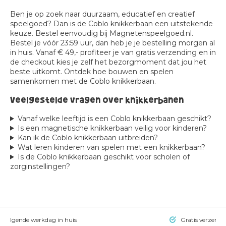
Ben je op zoek naar duurzaam, educatief en creatief
speelgoed? Dan is de Coblo knikkerbaan een uitstekende
keuze. Bestel eenvoudig bij Magnetenspeelgoed.nl.
Bestel je vóór 23:59 uur, dan heb je je bestelling morgen al
in huis. Vanaf € 49,- profiteer je van gratis verzending en in
de checkout kies je zelf het bezorgmoment dat jou het
beste uitkomt. Ontdek hoe bouwen en spelen
samenkomen met de Coblo knikkerbaan.
Veelgestelde vragen over knikkerbanen
Vanaf welke leeftijd is een Coblo knikkerbaan geschikt?
Is een magnetische knikkerbaan veilig voor kinderen?
Kan ik de Coblo knikkerbaan uitbreiden?
Wat leren kinderen van spelen met een knikkerbaan?
Is de Coblo knikkerbaan geschikt voor scholen of
zorginstellingen?
= volgende werkdag in huis
Gratis verzendi