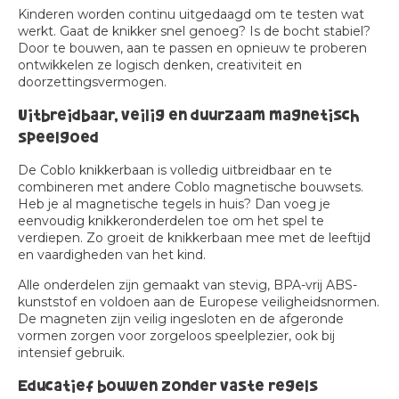
Kinderen worden continu uitgedaagd om te testen wat
werkt. Gaat de knikker snel genoeg? Is de bocht stabiel?
Door te bouwen, aan te passen en opnieuw te proberen
ontwikkelen ze logisch denken, creativiteit en
doorzettingsvermogen.
Uitbreidbaar, veilig en duurzaam magnetisch
speelgoed
De Coblo knikkerbaan is volledig uitbreidbaar en te
combineren met andere Coblo magnetische bouwsets.
Heb je al magnetische tegels in huis? Dan voeg je
eenvoudig knikkeronderdelen toe om het spel te
verdiepen. Zo groeit de knikkerbaan mee met de leeftijd
en vaardigheden van het kind.
Alle onderdelen zijn gemaakt van stevig, BPA-vrij ABS-
kunststof en voldoen aan de Europese veiligheidsnormen.
De magneten zijn veilig ingesloten en de afgeronde
vormen zorgen voor zorgeloos speelplezier, ook bij
intensief gebruik.
Educatief bouwen zonder vaste regels