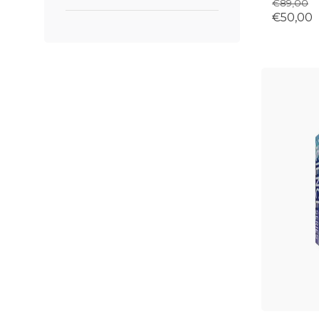
€89,00
€50,00