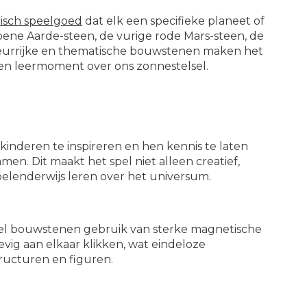
isch speelgoed
dat elk een specifieke planeet of
oene Aarde-steen, de vurige rode Mars-steen, de
leurrijke en thematische bouwstenen maken het
en leermoment over ons zonnestelsel.
inderen te inspireren en hen kennis te laten
n. Dit maakt het spel niet alleen creatief,
elenderwijs leren over het universum.
el bouwstenen gebruik van sterke magnetische
vig aan elkaar klikken, wat eindeloze
ructuren en figuren.