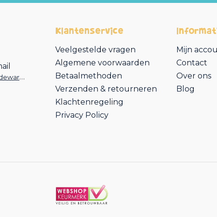
Klantenservice
Informat
Veelgestelde vragen
Mijn acco
Algemene voorwaarden
Contact
ail
Betaalmethoden
Over ons
online@vdgardewarenhuis.nl
Verzenden & retourneren
Blog
Klachtenregeling
Privacy Policy