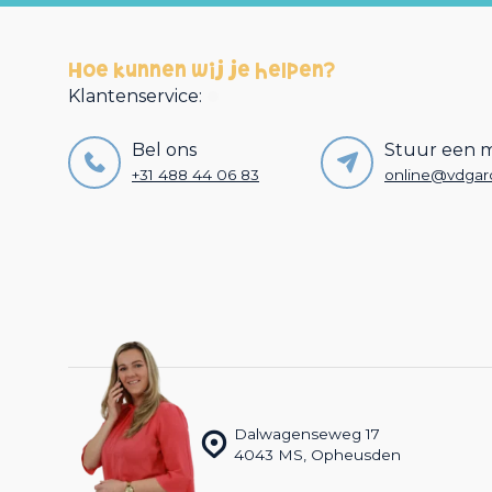
Hoe kunnen wij je helpen?
Klantenservice:
Bel ons
Stuur een m
+31 488 44 06 83
Dalwagenseweg 17
4043 MS, Opheusden