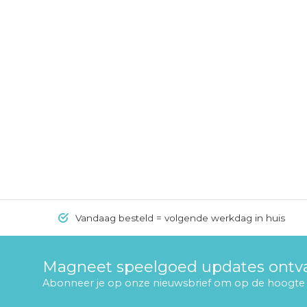
Vandaag besteld = volgende werkdag in huis
Magneet speelgoed updates ont
Abonneer je op onze nieuwsbrief om op de hoogte t