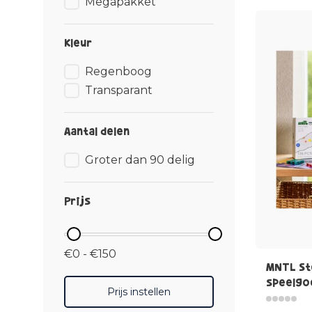
Megapakket
Kleur
Regenboog
Transparant
Aantal delen
Groter dan 90 delig
Prijs
€0 - €150
MNTL St
speelgoe
Prijs instellen