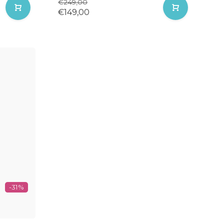
€249,00
€149,00
-31%