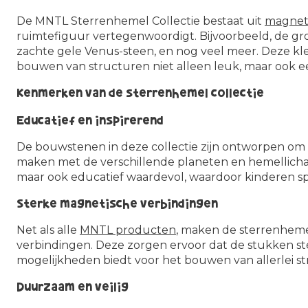
De MNTL Sterrenhemel Collectie bestaat uit
magnet
ruimtefiguur vertegenwoordigt. Bijvoorbeeld, de gr
zachte gele Venus-steen, en nog veel meer. Deze k
bouwen van structuren niet alleen leuk, maar ook e
Kenmerken van de sterrenhemel collectie
Educatief en inspirerend
De bouwstenen in deze collectie zijn ontworpen om k
maken met de verschillende planeten en hemellichame
maar ook educatief waardevol, waardoor kinderen sp
Sterke magnetische verbindingen
Net als alle
MNTL producten
, maken de sterrenhem
verbindingen. Deze zorgen ervoor dat de stukken ste
mogelijkheden biedt voor het bouwen van allerlei st
Duurzaam en veilig