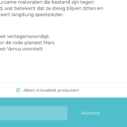
rzame materialen die bestand zijn tegen
d, wat betekent dat ze stevig blijven zitten en
eert langdurig speelplezier.
neet vertegenwoordigt.
or de rode planeet Mars.
eet Venus voorstelt.
Alleen A kwaliteit producten!
Abonneer