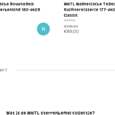
sche Bouwtegels
MNTL Magnetische Tegel
erkenning 180-delig
Ruimtereisserie 177-del
Classic
€129,00
€89,00
an 1
Wat is de MNTL sterrenhemel collectie?