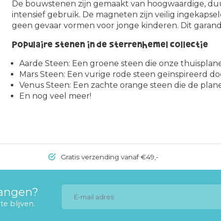
De bouwstenen zijn gemaakt van hoogwaardige, duu
intensief gebruik. De magneten zijn veilig ingekapsel
geen gevaar vormen voor jonge kinderen. Dit garand
Populaire stenen in de sterrenhemel collectie
Aarde Steen
: Een groene steen die onze thuispla
Mars Steen
: Een vurige rode steen geïnspireerd do
Venus Steen
: Een zachte orange steen die de plan
En nog veel meer!
Gratis verzending vanaf €49,-
vangen?
e blijven.