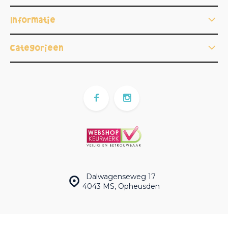
Informatie
Categorieën
Dalwagenseweg 17
4043 MS, Opheusden