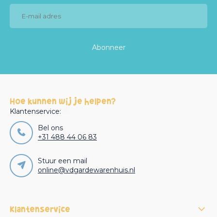
Abonneer
Hoe kunnen wij je helpen?
Klantenservice:
Bel ons
+31 488 44 06 83
Stuur een mail
online@vdgardewarenhuis.nl
Klantenservice