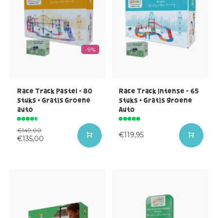
-9%
Race Track Pastel - 80
Race Track Intense - 65
stuks + Gratis Groene
stuks + Gratis groene
auto
Auto
€149,00
€119,95
€135,00