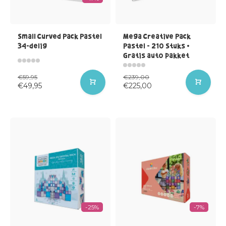
Small Curved Pack Pastel
Mega Creative Pack
34-delig
Pastel - 210 Stuks +
Gratis auto pakket
€59,95
€239,00
€49,95
€225,00
-25%
-7%