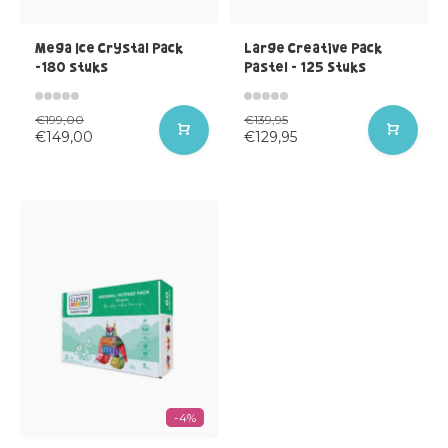
Mega Ice Crystal Pack
Large Creative Pack
-180 stuks
Pastel - 125 Stuks
€199,00
€139,95
€149,00
€129,95
-4%