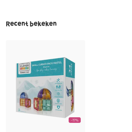
Recent bekeken
-17%