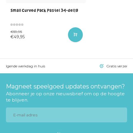
Small Curved Pack Pastel 34-delig
€59,95
€49,95
= volgende werkdag in huis
Gratis verzendi
Magneet speelgoed updates ontvangen?
Abonneer je op onze nieuwsbrief om op de hoogte
te blijven.