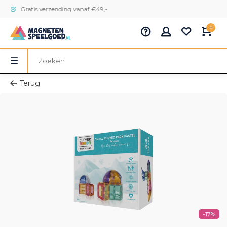
Gratis verzending vanaf €49,-
0
Terug
-17%