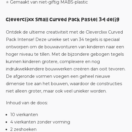
⭐ Gemaakt van niet-giftig MABS-plastic
Cleverclixx Small Curved Pack Pastel 34 delig
Ontdek de ultieme creativiteit met de Cleverclixx Curved
Pack Intense! Deze unieke set van 34 tegels is speciaal
ontworpen om de bouwavonturen van kinderen naar een
hoger niveau te tillen. Met de bijzondere gebogen tegels
kunnen kinderen grotere, complexere en nog
indrukwekkendere bouwwerken creëren dan ooit tevoren.
De afgeronde vormen voegen een geheel nieuwe
dimensie toe aan het bouwen, waardoor de constructies
niet alleen groter, maar ook veel unieker worden.
Inhoud van de doos:
10 vierkanten
4 vierkanten zonder vorming
2 zeshoeken