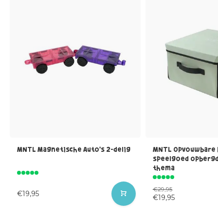
MNTL Magnetische Auto's 2-delig
MNTL Opvouwbare 
speelgoed opbergd
thema
€29,95
€19,95
€19,95