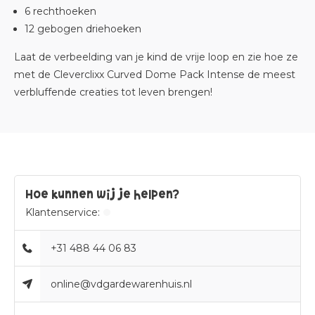
6 rechthoeken
12 gebogen driehoeken
Laat de verbeelding van je kind de vrije loop en zie hoe ze
met de Cleverclixx Curved Dome Pack Intense de meest
verbluffende creaties tot leven brengen!
Hoe kunnen wij je helpen?
Klantenservice:
+31 488 44 06 83
online@vdgardewarenhuis.nl