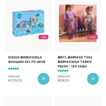
-16%
-46%
Classic Magnetische
MNTL Magnetic Tiles
Autobaan Set 70-delig
Magnetische Tegels
Pastel - 120 stuks
€129,00
€109,00
€109,00
€59,00