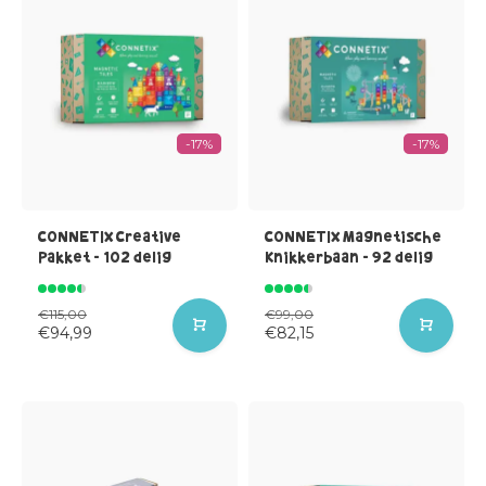
-17%
-17%
CONNETIX Creative
CONNETIX Magnetische
Pakket - 102 delig
Knikkerbaan - 92 delig
€115,00
€99,00
€94,99
€82,15