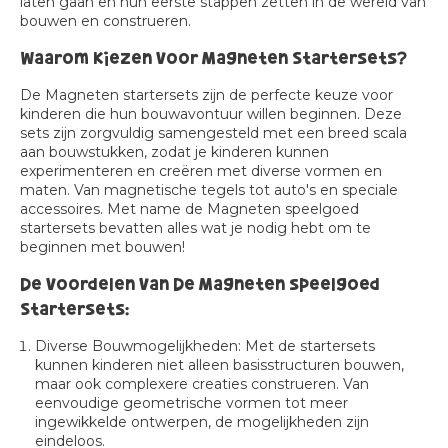
laten gaan en hun eerste stappen zetten in de wereld van
bouwen en construeren.
Waarom Kiezen Voor Magneten Startersets?
De Magneten startersets zijn de perfecte keuze voor
kinderen die hun bouwavontuur willen beginnen. Deze
sets zijn zorgvuldig samengesteld met een breed scala
aan bouwstukken, zodat je kinderen kunnen
experimenteren en creëren met diverse vormen en
maten. Van magnetische tegels tot auto's en speciale
accessoires. Met name de Magneten speelgoed
startersets bevatten alles wat je nodig hebt om te
beginnen met bouwen!
De Voordelen Van De Magneten speelgoed
Startersets:
Diverse Bouwmogelijkheden:
Met de startersets
kunnen kinderen niet alleen basisstructuren bouwen,
maar ook complexere creaties construeren. Van
eenvoudige geometrische vormen tot meer
ingewikkelde ontwerpen, de mogelijkheden zijn
eindeloos.