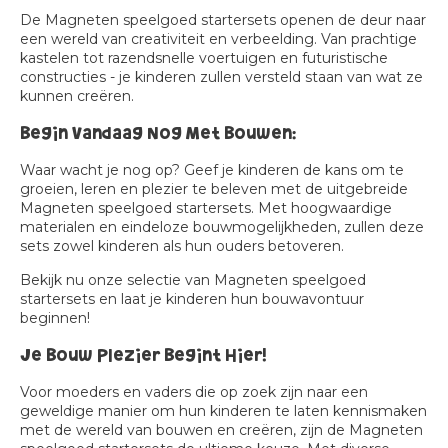
De Magneten speelgoed startersets openen de deur naar
een wereld van creativiteit en verbeelding. Van prachtige
kastelen tot razendsnelle voertuigen en futuristische
constructies - je kinderen zullen versteld staan van wat ze
kunnen creëren.
Begin Vandaag Nog Met Bouwen:
Waar wacht je nog op? Geef je kinderen de kans om te
groeien, leren en plezier te beleven met de uitgebreide
Magneten speelgoed startersets. Met hoogwaardige
materialen en eindeloze bouwmogelijkheden, zullen deze
sets zowel kinderen als hun ouders betoveren.
Bekijk nu onze selectie van Magneten speelgoed
startersets en laat je kinderen hun bouwavontuur
beginnen!
Je Bouw Plezier Begint Hier!
Voor moeders en vaders die op zoek zijn naar een
geweldige manier om hun kinderen te laten kennismaken
met de wereld van bouwen en creëren, zijn de Magneten