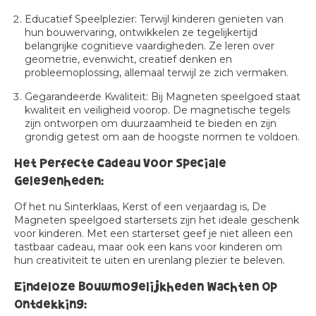
Educatief Speelplezier:
Terwijl kinderen genieten van
hun bouwervaring, ontwikkelen ze tegelijkertijd
belangrijke cognitieve vaardigheden. Ze leren over
geometrie, evenwicht, creatief denken en
probleemoplossing, allemaal terwijl ze zich vermaken.
Gegarandeerde Kwaliteit:
Bij Magneten speelgoed staat
kwaliteit en veiligheid voorop. De magnetische tegels
zijn ontworpen om duurzaamheid te bieden en zijn
grondig getest om aan de hoogste normen te voldoen.
Het Perfecte Cadeau Voor Speciale
Gelegenheden:
Of het nu Sinterklaas, Kerst of een verjaardag is, De
Magneten speelgoed startersets zijn het ideale geschenk
voor kinderen. Met een starterset geef je niet alleen een
tastbaar cadeau, maar ook een kans voor kinderen om
hun creativiteit te uiten en urenlang plezier te beleven.
Eindeloze Bouwmogelijkheden Wachten Op
Ontdekking: