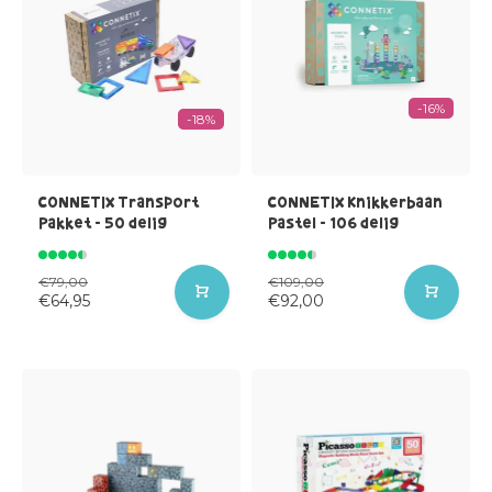
-16%
-18%
CONNETIX Transport
CONNETIX Knikkerbaan
Pakket - 50 delig
Pastel - 106 delig
€79,00
€109,00
€64,95
€92,00