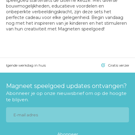
speelgoed startersets de ultieme keuze. Met diverse
bouwmogelijkheden, educatieve voordelen en
onbeperkte verbeeldingskracht, zijn deze sets het
perfecte cadeau voor elke gelegenheid. Begin vandaag
nog met het inspireren van je kinderen en het stimuleren
van hun creativiteit met Magneten speelgoed!
= volgende werkdag in huis
Gratis verzendi
Magneet speelgoed updates ontvangen?
Abonneer je op onze nieuwsbrief om op de hoogte
te blijven.
Abonneer