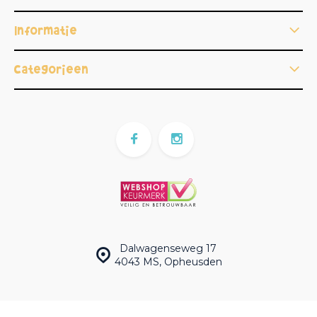
Informatie
Categorieën
Dalwagenseweg 17
4043 MS, Opheusden