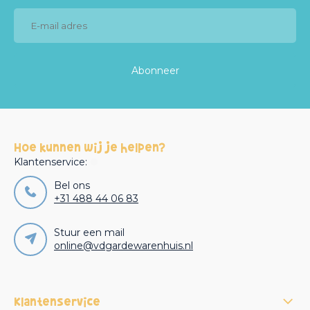
Abonneer
Hoe kunnen wij je helpen?
Klantenservice:
Bel ons
+31 488 44 06 83
Stuur een mail
online@vdgardewarenhuis.nl
Klantenservice