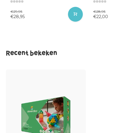
€29,95
€28,95
€28,95
€22,00
Recent bekeken