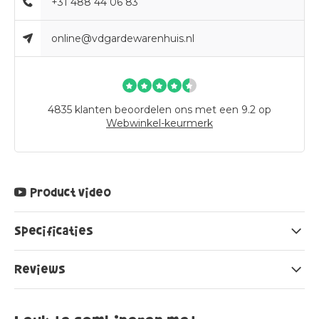
+31 488 44 06 83
online@vdgardewarenhuis.nl
4835
klanten beoordelen ons met een 9.2 op
Webwinkel-keurmerk
Product video
Specificaties
Reviews