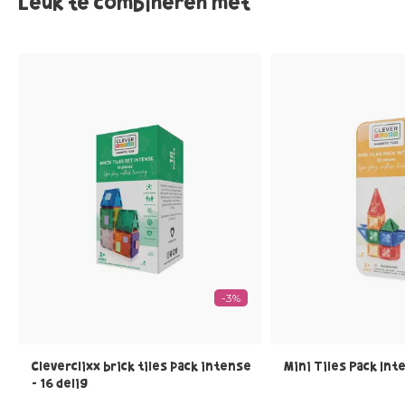
Leuk te combineren met
-3%
Cleverclixx brick tiles pack intense
Mini Tiles Pack Int
- 16 delig