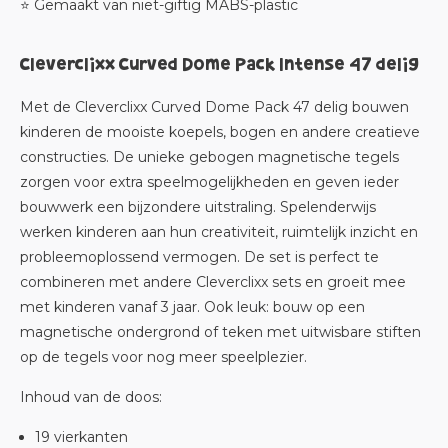
⭐ Gemaakt van niet-giftig MABS-plastic
Cleverclixx Curved Dome Pack Intense 47 delig
Met de Cleverclixx Curved Dome Pack 47 delig bouwen
kinderen de mooiste koepels, bogen en andere creatieve
constructies. De unieke gebogen magnetische tegels
zorgen voor extra speelmogelijkheden en geven ieder
bouwwerk een bijzondere uitstraling. Spelenderwijs
werken kinderen aan hun creativiteit, ruimtelijk inzicht en
probleemoplossend vermogen. De set is perfect te
combineren met andere Cleverclixx sets en groeit mee
met kinderen vanaf 3 jaar. Ook leuk: bouw op een
magnetische ondergrond of teken met uitwisbare stiften
op de tegels voor nog meer speelplezier.
Inhoud van de doos:
19 vierkanten