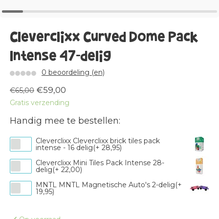
Cleverclixx Curved Dome Pack
Intense 47-delig
0 beoordeling (en)
€59,00
€65,00
Gratis verzending
Handig mee te bestellen:
Cleverclixx Cleverclixx brick tiles pack
intense - 16 delig(+ 28,95)
Cleverclixx Mini Tiles Pack Intense 28-
delig(+ 22,00)
MNTL MNTL Magnetische Auto's 2-delig(+
19,95)