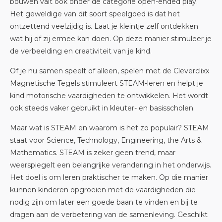
bouwen valt ook onder de categorie open-ended play.
Het geweldige van dit soort speelgoed is dat het
ontzettend veelzijdig is. Laat je kleintje zelf ontdekken
wat hij of zij ermee kan doen. Op deze manier stimuleer je
de verbeelding en creativiteit van je kind.
Of je nu samen speelt of alleen, spelen met de Cleverclixx
Magnetische Tegels stimuleert STEAM-leren en helpt je
kind motorische vaardigheden te ontwikkelen. Het wordt
ook steeds vaker gebruikt in kleuter- en basisscholen.
Maar wat is STEAM en waarom is het zo populair? STEAM
staat voor Science, Technology, Engineering, the Arts &
Mathematics. STEAM is zeker geen trend, maar
weerspiegelt een belangrijke verandering in het onderwijs.
Het doel is om leren praktischer te maken. Op die manier
kunnen kinderen opgroeien met de vaardigheden die
nodig zijn om later een goede baan te vinden en bij te
dragen aan de verbetering van de samenleving. Geschikt