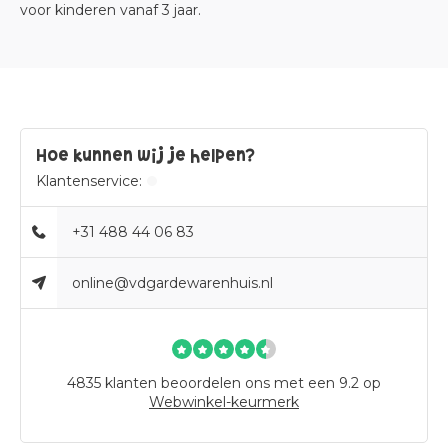
voor kinderen vanaf 3 jaar.
Hoe kunnen wij je helpen?
Klantenservice:
+31 488 44 06 83
online@vdgardewarenhuis.nl
4835
klanten beoordelen ons met een 9.2 op
Webwinkel-keurmerk