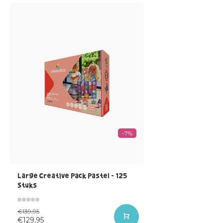
-7%
Large Creative Pack Pastel - 125
Stuks
€139,95
€129,95