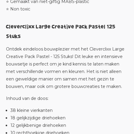
⭐ Gemaakt van niet-giftig MABS-plastic
⭐ Non toxic
Cleverclixx Large Creative Pack Pastel 125
Stuks
Ontdek eindeloos bouwplezier met het Cleverclixx Large
Creative Pack Pastel - 125 Stuks! Dit leuke en intensieve
bouwsetje is perfect om je kind kennis te laten maken
met verschillende vormen en kleuren. Het is niet alleen
een geweldige manier om samen met het gezin te
bouwen, maar ook om grotere bouwcreaties te maken.
Inhoud van de doos:
38 kleine vierkanten
18 gelijkzijdige driehoeken
12 gelijkbenige driehoeken
10 rechthoekige driehoeken