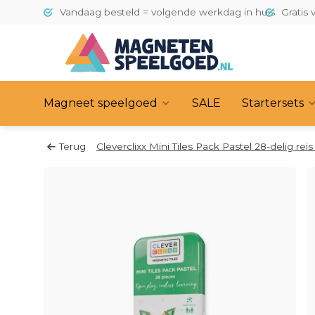
Vandaag besteld = volgende werkdag in huis
Gratis 
Magneet speelgoed
SALE
Startersets
Terug
Cleverclixx Mini Tiles Pack Pastel 28-delig reis