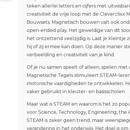
teken allerlei letters en cijfers met uitwisba
creativiteit de vrije loop met de Cleverclixx
Bouwsets. Magnetisch bouwen valt ook onde
open-ended play. Het geweldige van dit soor
het ontzettend veelzijdig is. Laat je kleintje
hij of zij ermee kan doen. Op deze manier st
verbeelding en creativiteit van je kind.
Of je nu samen speelt of alleen, spelen met 
Magnetische Tegels stimuleert STEAM-leren 
motorische vaardigheden te ontwikkelen. H
vaker gebruikt in kleuter- en basisscholen.
Maar wat is STEAM en waarom is het zo popu
voor Science, Technology, Engineering, the 
STEAM is zeker geen trend, maar weerspiege
verandering in het onderwijs. Het doel is om 