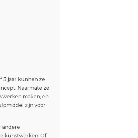
af 3 jaar kunnen ze
ncept. Naarmate ze
wwerken maken, en
ulpmiddel zijn voor
f andere
le kunstwerken. Of