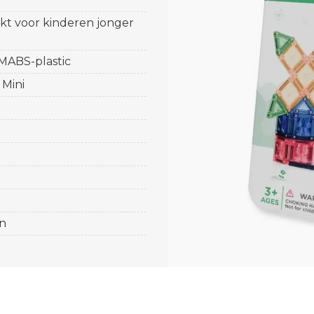
ikt voor kinderen jonger
 MABS-plastic
 Mini
n