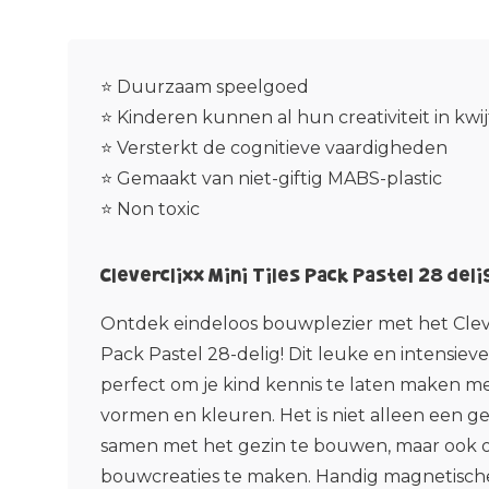
⭐ Duurzaam speelgoed
⭐ Kinderen kunnen al hun creativiteit in kwij
⭐ Versterkt de cognitieve vaardigheden
⭐ Gemaakt van niet-giftig MABS-plastic
⭐ Non toxic
Cleverclixx Mini Tiles Pack Pastel 28 deli
Ontdek eindeloos bouwplezier met het Clever
Pack Pastel 28-delig! Dit leuke en intensiev
perfect om je kind kennis te laten maken me
vormen en kleuren. Het is niet alleen een 
samen met het gezin te bouwen, maar ook 
bouwcreaties te maken. Handig magnetische