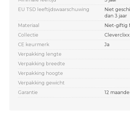
EU TSD leeftijdswaarschuwing
Niet gesch
dan 3 jaar
Materiaal
Niet-giftig
Collectie
Cleverclixx
CE keurmerk
Ja
Verpakking lengte
Verpakking breedte
Verpakking hoogte
Verpakking gewicht
Garantie
12 maande