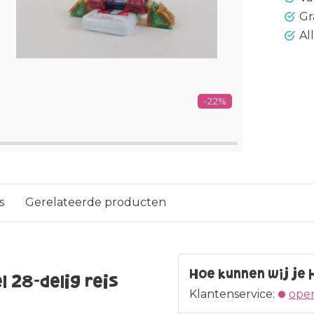
Gr
Al
-22%
s
Gerelateerde producten
Hoe kunnen wij je 
l 28-delig reis
Klantenservice:
open