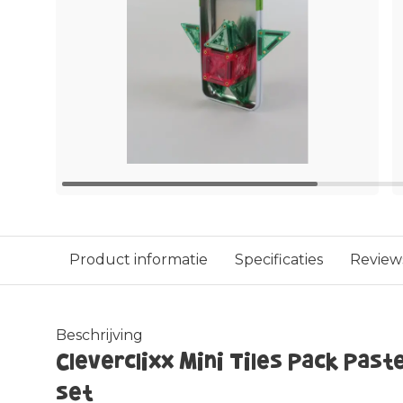
Product informatie
Specificaties
Review
Beschrijving
Cleverclixx Mini Tiles Pack Paste
set