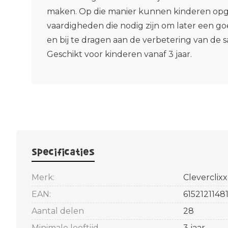
maken. Op die manier kunnen kinderen opg
vaardigheden die nodig zijn om later een g
en bij te dragen aan de verbetering van de 
Geschikt voor kinderen vanaf 3 jaar.
Specificaties
Merk:
Cleverclixx
EAN:
6152121148
Aantal delen
28
Minimale leeftijd
3 jaar