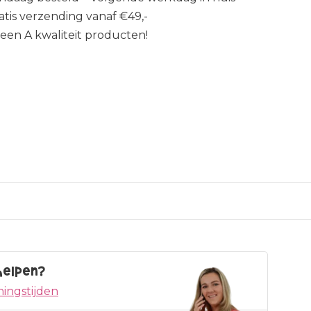
atis verzending vanaf €49,-
leen A kwaliteit producten!
helpen?
ingstijden