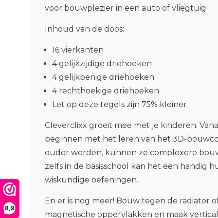
voor bouwplezier in een auto of vliegtuig!
Inhoud van de doos:
16 vierkanten
4 gelijkzijdige driehoeken
4 gelijkbenige driehoeken
4 rechthoekige driehoeken
Let op deze tegels zijn 75% kleiner
Cleverclixx groeit mee met je kinderen. Van
beginnen met het leren van het 3D-bouwco
ouder worden, kunnen ze complexere bou
zelfs in de basisschool kan het een handig h
wiskundige oefeningen.
En er is nog meer! Bouw tegen de radiator o
8,9
magnetische oppervlakken en maak vertica