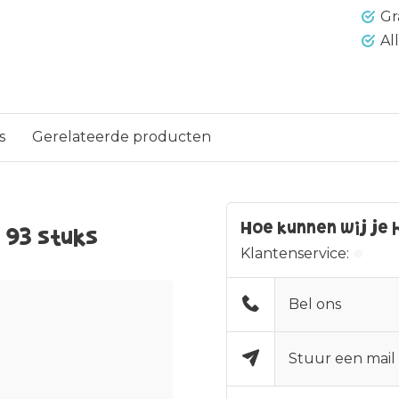
Gr
Al
s
Gerelateerde producten
Hoe kunnen wij je 
 93 stuks
Klantenservice:
Bel ons
Stuur een mail