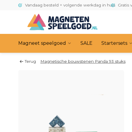
Vandaag besteld = volgende werkdag in huis
Gratis 
Magneet speelgoed
SALE
Startersets
Terug
Magnetische bouwstenen Panda 93 stuks