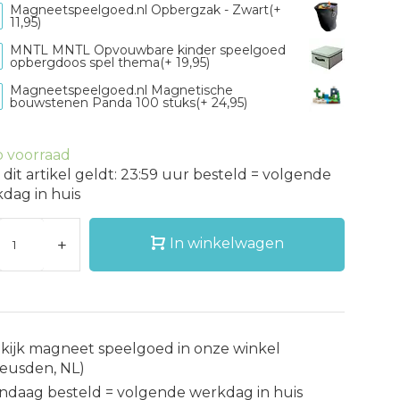
Magneetspeelgoed.nl Opbergzak - Zwart(+
11,95)
MNTL MNTL Opvouwbare kinder speelgoed
opbergdoos spel thema(+ 19,95)
Magneetspeelgoed.nl Magnetische
bouwstenen Panda 100 stuks(+ 24,95)
 voorraad
 dit artikel geldt: 23:59 uur besteld = volgende
dag in huis
+
In winkelwagen
kijk magneet speelgoed in onze winkel
eusden, NL)
ndaag besteld = volgende werkdag in huis