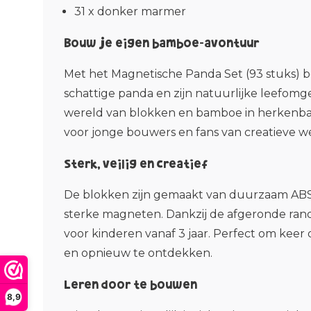
31 x donker marmer
Bouw je eigen bamboe-avontuur
Met het Magnetische Panda Set (93 stuks) 
schattige panda en zijn natuurlijke leefom
wereld van blokken en bamboe in herkenbare 
voor jonge bouwers en fans van creatieve w
Sterk, veilig en creatief
De blokken zijn gemaakt van duurzaam ABS
sterke magneten. Dankzij de afgeronde rande
voor kinderen vanaf 3 jaar. Perfect om kee
en opnieuw te ontdekken.
Leren door te bouwen
8,9