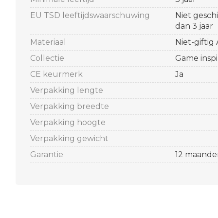
EU TSD leeftijdswaarschuwing
Niet gesch
dan 3 jaar
Materiaal
Niet-giftig
Collectie
Game insp
CE keurmerk
Ja
Verpakking lengte
Verpakking breedte
Verpakking hoogte
Verpakking gewicht
Garantie
12 maande