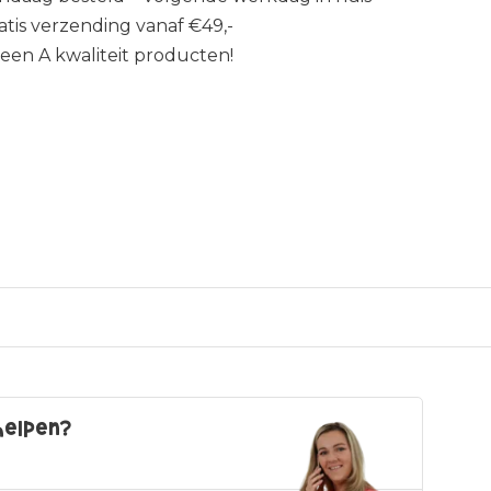
atis verzending vanaf €49,-
leen A kwaliteit producten!
helpen?