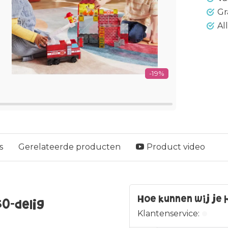
Gr
Al
-19%
s
Gerelateerde producten
Product video
Hoe kunnen wij je 
0-delig
Klantenservice: