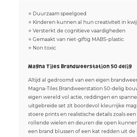
⭐ Duurzaam speelgoed
⭐ Kinderen kunnen al hun creativiteit in kwij
⭐ Versterkt de cognitieve vaardigheden
⭐ Gemaakt van niet-giftig MABS-plastic
⭐ Non toxic
Magna Tiles Brandweerstation 50 delig
Altijd al gedroomd van een eigen brandwee
Magna-Tiles Brandweerstation 50-delig bo
eigen wereld vol actie, reddingen en spanne
uitgebreide set zit boordevol kleurrijke mag
stoere prints en realistische details zoals e
rollende wielen en deuren die open kunnen
een brand blussen of een kat redden uit 