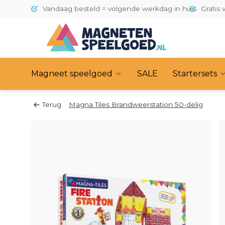
Vandaag besteld = volgende werkdag in huis
Gratis 
Magneet speelgoed
SALE
Startersets
Terug
Magna Tiles Brandweerstation 50-delig