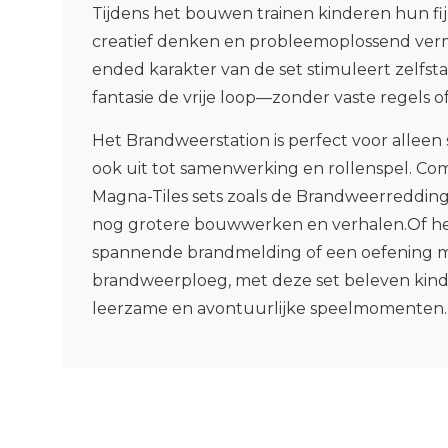
Tijdens het bouwen trainen kinderen hun fi
creatief denken en probleemoplossend ve
ended karakter van de set stimuleert zelfsta
fantasie de vrije loop—zonder vaste regels 
Het Brandweerstation is perfect voor alleen
ook uit tot samenwerking en rollenspel. C
Magna-Tiles sets zoals de Brandweerredding 
nog grotere bouwwerken en verhalen.Of h
spannende brandmelding of een oefening 
brandweerploeg, met deze set beleven kin
leerzame en avontuurlijke speelmomenten.