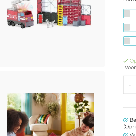
Op
Voor
-
Be
(Oph
Va