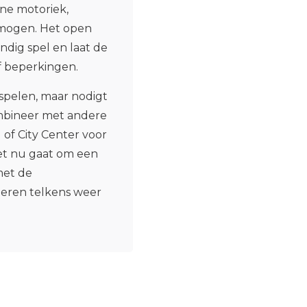
jne motoriek,
rmogen. Het open
ndig spel en laat de
of beperkingen.
 spelen, maar nodigt
ombineer met andere
of City Center voor
et nu gaat om een
met de
deren telkens weer