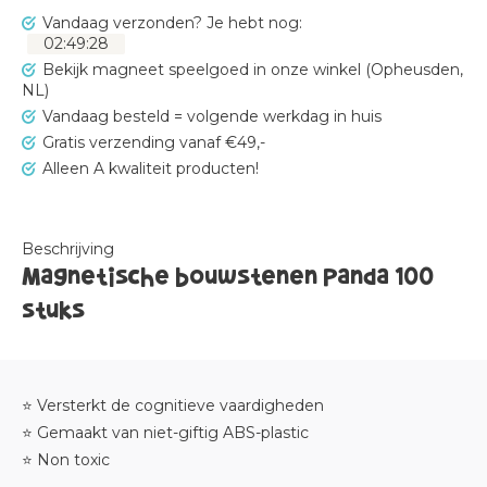
Vandaag verzonden?
Je hebt nog:
02
:
49
:
27
Bekijk magneet speelgoed in onze winkel (Opheusden,
NL)
Vandaag besteld = volgende werkdag in huis
Gratis verzending vanaf €49,-
Alleen A kwaliteit producten!
Beschrijving
Magnetische bouwstenen Panda 100
stuks
⭐ Versterkt de cognitieve vaardigheden
⭐ Gemaakt van niet-giftig ABS-plastic
⭐ Non toxic