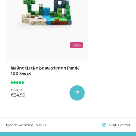
-29%
Magnetische bouwstenen Panda
100 stuks
€34,95
€24,95
= volgende werkdag in huis
Gratis verzendi