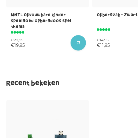
MNTL Opvouwbare kinder
Opbergzak - Zwart
speelgoed opbergdoos spel
thema
€29,95
€14,95
€19,95
€11,95
Recent bekeken