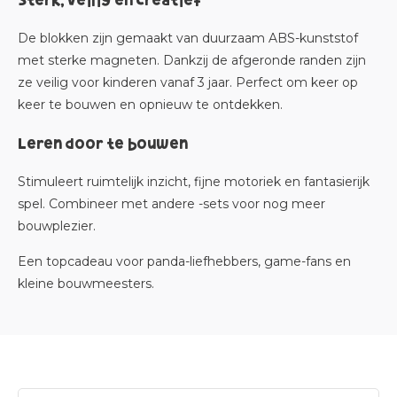
Sterk, veilig en creatief
De blokken zijn gemaakt van duurzaam ABS-kunststof
met sterke magneten. Dankzij de afgeronde randen zijn
ze veilig voor kinderen vanaf 3 jaar. Perfect om keer op
keer te bouwen en opnieuw te ontdekken.
Leren door te bouwen
Stimuleert ruimtelijk inzicht, fijne motoriek en fantasierijk
spel. Combineer met andere -sets voor nog meer
bouwplezier.
Een topcadeau
voor panda-liefhebbers, game-fans en
kleine bouwmeesters.