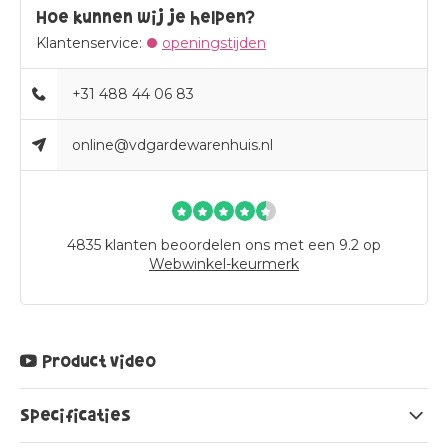
Hoe kunnen wij je helpen?
Klantenservice:
openingstijden
+31 488 44 06 83
online@vdgardewarenhuis.nl
4835
klanten beoordelen ons met een 9.2 op
Webwinkel-keurmerk
Product video
Specificaties