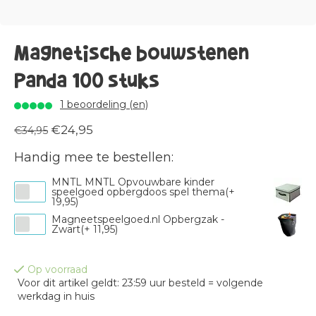
Magnetische bouwstenen
Panda 100 stuks
1 beoordeling (en)
€24,95
€34,95
Handig mee te bestellen:
MNTL MNTL Opvouwbare kinder
speelgoed opbergdoos spel thema(+
19,95)
Magneetspeelgoed.nl Opbergzak -
Zwart(+ 11,95)
Op voorraad
Voor dit artikel geldt: 23:59 uur besteld = volgende
werkdag in huis