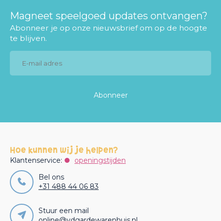
Magneet speelgoed updates ontvangen?
Abonneer je op onze nieuwsbrief om op de hoogte
te blijven.
Abonneer
Hoe kunnen wij je helpen?
Klantenservice:
openingstijden
Bel ons
+31 488 44 06 83
Stuur een mail
online@vdgardewarenhuis.nl