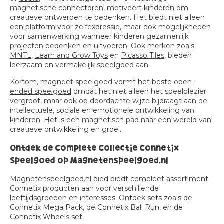
magnetische connectoren, motiveert kinderen om
creatieve ontwerpen te bedenken. Het biedt niet alleen
een platform voor zelfexpressie, maar ook mogelijkheden
voor samenwerking wanneer kinderen gezamenlijk
projecten bedenken en uitvoeren. Ook merken zoals
MNTL
,
Learn and Grow Toys
en
Picasso Tiles
, bieden
leerzaam en vermakelijk speelgoed aan.
Kortom, magneet speelgoed vormt het beste
open-
ended speelgoed
omdat het niet alleen het speelplezier
vergroot, maar ook op doordachte wijze bijdraagt aan de
intellectuele, sociale en emotionele ontwikkeling van
kinderen. Het is een magnetisch pad naar een wereld van
creatieve ontwikkeling en groei.
Ontdek de Complete Collectie Connetix
Speelgoed op Magnetenspeelgoed.nl
Magnetenspeelgoed.nl bied biedt compleet assortiment
Connetix producten aan voor verschillende
leeftijdsgroepen en interesses. Ontdek sets zoals de
Connetix Mega Pack, de Connetix Ball Run, en de
Connetix Wheels set.