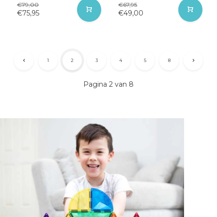
€79,00
€67,95
€75,95
€49,00
1
2
3
4
5
8
Pagina 2 van 8