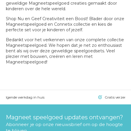
geweldige Magneetspeelgoed creaties gemaakt door
kinderen over de hele wereld.
Shop Nu en Geef Creativiteit een Boost!
Blader door onze
Magneetspeelgoed en Connetix collectie en kies de
perfecte set voor je kinderen of jezelf.
Bedankt voor het verkennen van onze complete collectie
Magneetspeelgoed. We hopen dat je net zo enthousiast
bent als wij over deze geweldige speelgoedsets. Veel
plezier met bouwen, creëren en leren met
Magneetspeelgoed!
= volgende werkdag in huis
Gratis verzendi
Magneet speelgoed updates ontvangen?
Abonneer je op onze nieuwsbrief om op de hoogte
te blijven.