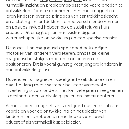
ruimtelijk inzicht en probleemoplossende vaardigheden te
ontwikkelen. Door te experimenteren met magneten
leren kinderen over de principes van aantrekkingskracht
en afstoting, en ontdekken ze hoe verschillende vormen
en posities invloed hebben op de stabiliteit van hun
creaties. Dit draagt bij aan hun wiskundige en
wetenschappelijke ontwikkeling op een speelse manier.
Daarnaast kan magnetisch speelgoed ook de fijne
motoriek van kinderen verbeteren, omdat ze kleine
magnetische stukjes moeten manipuleren en
positioneren. Dit is vooral gunstig voor jongere kinderen in
hun ontwikkelingsfase.
Bovendien is magneten speelgoed vaak duurzaam en
gaat het lang mee, waardoor het een waardevolle
investering is voor ouders. Het kan vele jaren meegaan en
is bestand tegen veelvuldig spelen en experimenteren.
Al met al biedt magnetisch speelgoed dus een scala aan
voordelen voor de ontwikkeling en het plezier van
kinderen, en is het een slimme keuze voor zowel
educatief als vermakelijk speelplezier.