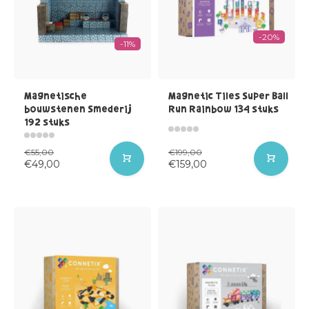
-20%
-11%
Magnetische
Magnetic Tiles Super Ball
bouwstenen Smederij
Run Rainbow 134 stuks
192 stuks
€55,00
€199,00
€49,00
€159,00