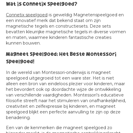
Wat is Connetix Speelgoed?
Connetix speelgoed
is geweldig Magnetenspeelgoed en
een innovatief merk dat bekend staat om zijn
magnetische tegels en constructiesets. Deze sets
bevatten kleurrijke magnetische tegels in diverse vormen
en maten, waarmee kinderen fantastische creaties
kunnen bouwen.
Magneet Speelgoed: Het Beste Montessori
Speelgoed!
In de wereld van Montessori-onderwijs is magneet
speelgoed uitgegroeid tot een ware ster. Het is niet
alleen een bron van eindeloos plezier voor kinderen, maar
het bevordert ook op doordachte wijze de ontwikkeling
van verschillende vaardigheden. Montessori's educatieve
filosofie streeft naar het stimuleren van onafhankelijkheid,
creativiteit en zelfexpressie bij kinderen, en magneet
speelgoed blijkt een perfecte aanvulling te zijn op deze
benadering.
Een van de kenmerken die magneet speelgoed zo