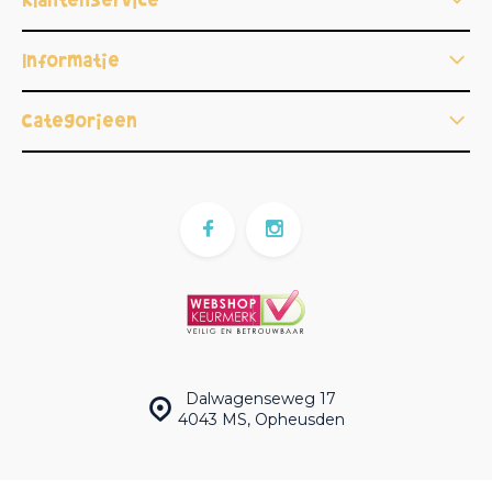
Informatie
Categorieën
Dalwagenseweg 17
4043 MS, Opheusden