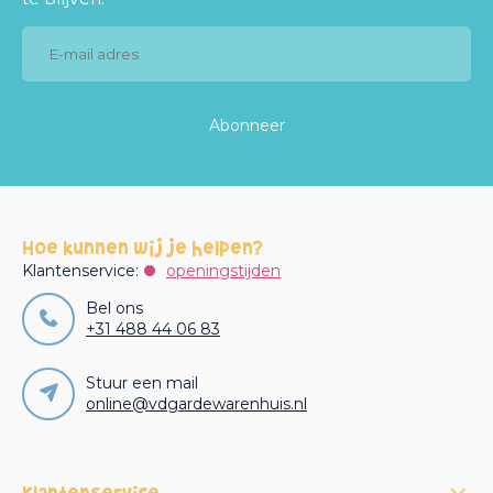
Abonneer
Hoe kunnen wij je helpen?
Klantenservice:
openingstijden
Bel ons
+31 488 44 06 83
Stuur een mail
online@vdgardewarenhuis.nl
Klantenservice