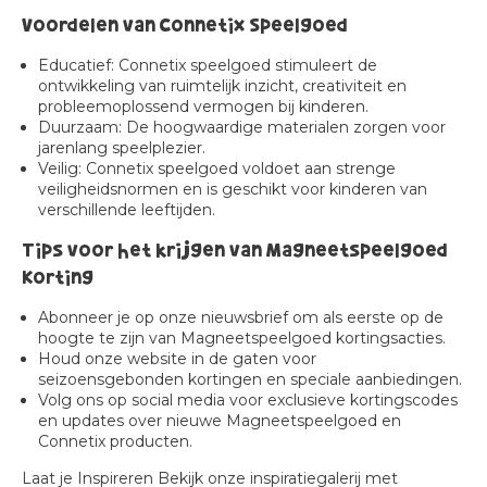
Voordelen van Connetix Speelgoed
Educatief:
Connetix speelgoed stimuleert de
ontwikkeling van ruimtelijk inzicht, creativiteit en
probleemoplossend vermogen bij kinderen.
Duurzaam:
De hoogwaardige materialen zorgen voor
jarenlang speelplezier.
Veilig:
Connetix speelgoed voldoet aan strenge
veiligheidsnormen en is geschikt voor kinderen van
verschillende leeftijden.
Tips voor het krijgen van Magneetspeelgoed
Korting
Abonneer je op onze nieuwsbrief om als eerste op de
hoogte te zijn van Magneetspeelgoed kortingsacties.
Houd onze website in de gaten voor
seizoensgebonden kortingen en speciale aanbiedingen.
Volg ons op social media voor exclusieve kortingscodes
en updates over nieuwe Magneetspeelgoed en
Connetix producten.
Laat je Inspireren
Bekijk onze inspiratiegalerij met