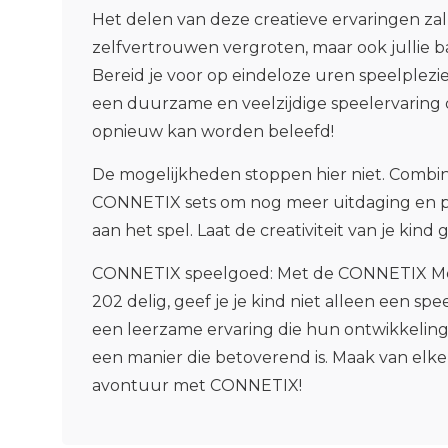
Het delen van deze creatieve ervaringen zal
zelfvertrouwen vergroten, maar ook jullie b
Bereid je voor op eindeloze uren speelplez
een duurzame en veelzijdige speelervaring 
opnieuw kan worden beleefd!
De mogelijkheden stoppen hier niet. Combin
CONNETIX sets om nog meer uitdaging en pl
aan het spel. Laat de creativiteit van je kind
CONNETIX speelgoed:
Met de CONNETIX Meg
202 delig, geef je je kind niet alleen een sp
een leerzame ervaring die hun ontwikkelin
een manier die betoverend is. Maak van elk
avontuur met CONNETIX!