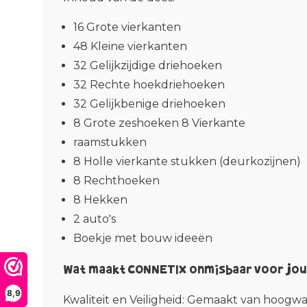
16 Grote vierkanten
48 Kleine vierkanten
32 Gelijkzijdige driehoeken
32 Rechte hoekdriehoeken
32 Gelijkbenige driehoeken
8 Grote zeshoeken 8 Vierkante
raamstukken
8 Holle vierkante stukken (deurkozijnen)
8 Rechthoeken
8 Hekken
2 auto's
Boekje met bouw ideeën
Wat maakt CONNETIX onmisbaar voor jou 
8,9
Kwaliteit en Veiligheid
: Gemaakt van hoogwaar