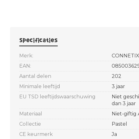
Specificaties
Merk:
CONNETI
EAN:
08500362
Aantal delen
202
Minimale leeftijd
3 jaar
EU TSD leeftijdswaarschuwing
Niet gesch
dan 3 jaar
Materiaal
Niet-giftig
Collectie
Pastel
CE keurmerk
Ja