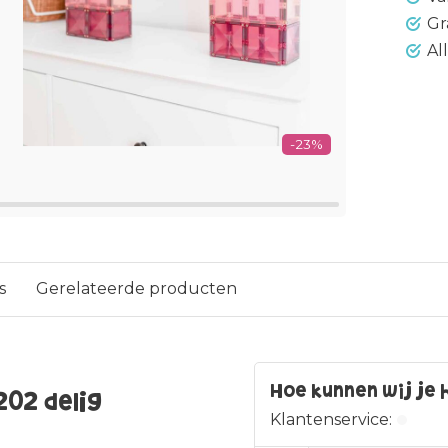
Gr
Al
-23%
s
Gerelateerde producten
Hoe kunnen wij je 
202 delig
Klantenservice: