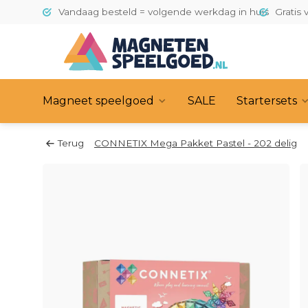
Vandaag besteld = volgende werkdag in huis
Gratis 
Magneet speelgoed
SALE
Startersets
Terug
CONNETIX Mega Pakket Pastel - 202 delig