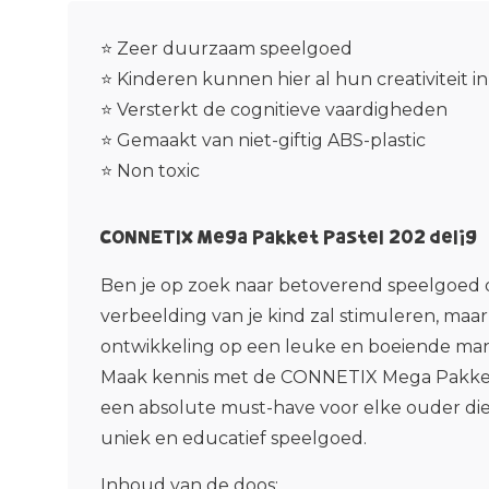
⭐ Zeer duurzaam speelgoed
⭐ Kinderen kunnen hier al hun creativiteit in
⭐ Versterkt de cognitieve vaardigheden
⭐ Gemaakt van niet-giftig ABS-plastic
⭐ Non toxic
CONNETIX Mega Pakket Pastel 202 delig
Ben je op zoek naar betoverend speelgoed d
verbeelding van je kind zal stimuleren, maa
ontwikkeling op een leuke en boeiende man
Maak kennis met de CONNETIX Mega Pakket 
een absolute must-have voor elke ouder die
uniek en educatief speelgoed.
Inhoud van de doos: