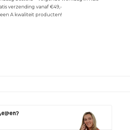
atis verzending vanaf €49,-
leen A kwaliteit producten!
helpen?