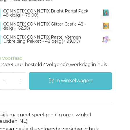
CONNETIX CONNETIX Bright Portal Pack
48-delig(+ 79,00)
CONNETIX CONNETIX Glitter Castle 48-
delig(+ 62,50)
CONNETIX CONNETIX Pastel Vormen
Uitbreiding Pakket - 48 delig(+ 99,00)
 voorraad
 23:59 uur besteld? Volgende werkdag in huis!
+
In winkelwagen
kijk magneet speelgoed in onze winkel
eusden, NL)
ndaag besteld = volgende werkdag in huis