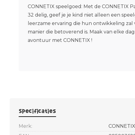
CONNETIX speelgoed:
Met de CONNETIX Pas
32 delig, geef je je kind niet alleen een spe
leerzame ervaring die hun ontwikkeling za
manier die betoverend is. Maak van elke da
avontuur met CONNETIX !
Specificaties
Merk:
CONNETI