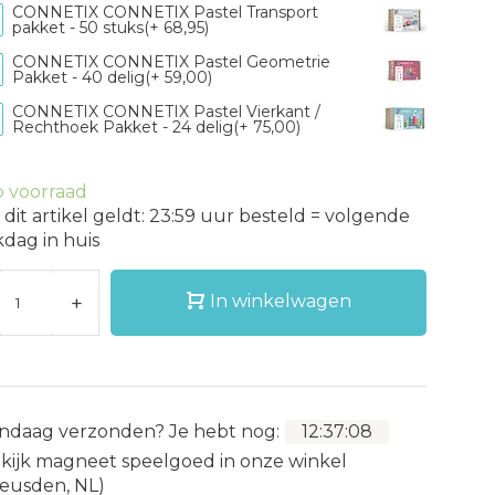
CONNETIX CONNETIX Pastel Transport
pakket - 50 stuks(+ 68,95)
CONNETIX CONNETIX Pastel Geometrie
Pakket - 40 delig(+ 59,00)
CONNETIX CONNETIX Pastel Vierkant /
Rechthoek Pakket - 24 delig(+ 75,00)
 voorraad
 dit artikel geldt: 23:59 uur besteld = volgende
dag in huis
+
In winkelwagen
ndaag verzonden?
Je hebt nog:
12
:
37
:
06
kijk magneet speelgoed in onze winkel
eusden, NL)