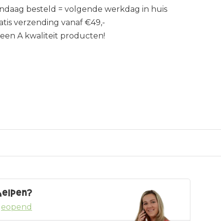
ndaag besteld = volgende werkdag in huis
atis verzending vanaf €49,-
leen A kwaliteit producten!
helpen?
geopend