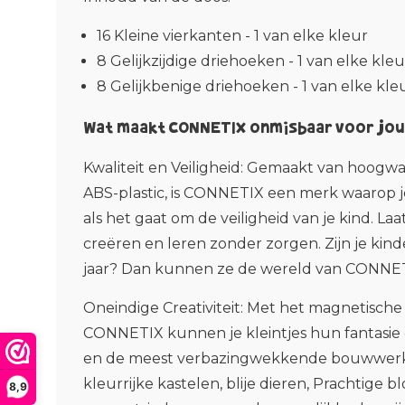
16 Kleine vierkanten - 1 van elke kleur
8 Gelijkzijdige driehoeken - 1 van elke kleu
8 Gelijkbenige driehoeken - 1 van elke kle
Wat maakt CONNETIX onmisbaar voor jou 
Kwaliteit en Veiligheid
: Gemaakt van hoogwaar
ABS-plastic, is CONNETIX een merk waarop 
als het gaat om de veiligheid van je kind. La
creëren en leren zonder zorgen. Zijn je kin
jaar? Dan kunnen ze de wereld van CONNE
Oneindige Creativiteit
: Met het magnetische
CONNETIX kunnen je kleintjes hun fantasie d
en de meest verbazingwekkende bouwwer
kleurrijke kastelen, blije dieren, Prachtige 
8,9