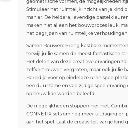
geometrische vormen, de mogelijkheden zijn
Stimuleer het ruimtelijk inzicht van je kind 
manier. De heldere, levendige pastelkleuren
maken niet alleen het bouwproces leuk, maa
het begrijpen van ruimtelijke verhoudingen
Samen Bouwen
: Breng kostbare momenten 
terwijl jullie samen de meest fantastische 
Het delen van deze creatieve ervaringen zal
zelfvertrouwen vergroten, maar ook jullie b
Bereid je voor op eindeloze uren speelplez
een duurzame en veelzijdige speelervaring 
opnieuw kan worden beleefd!
De mogelijkheden stoppen hier niet. Combin
CONNETIX sets om nog meer uitdaging en pl
aan het spel. Laat de creativiteit van je kind