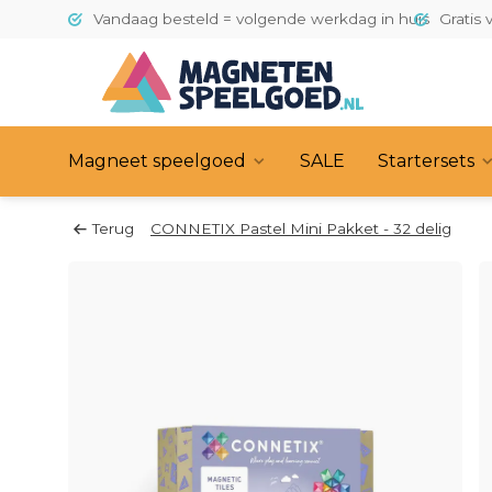
Vandaag besteld = volgende werkdag in huis
Gratis 
Magneet speelgoed
SALE
Startersets
Terug
CONNETIX Pastel Mini Pakket - 32 delig