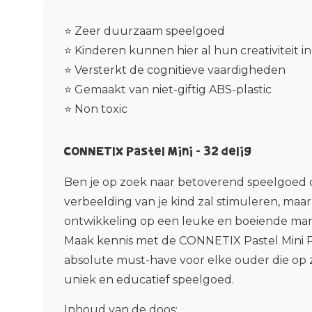
⭐ Zeer duurzaam speelgoed
⭐ Kinderen kunnen hier al hun creativiteit in
⭐ Versterkt de cognitieve vaardigheden
⭐ Gemaakt van niet-giftig ABS-plastic
⭐ Non toxic
CONNETIX Pastel Mini - 32 delig
Ben je op zoek naar betoverend speelgoed d
verbeelding van je kind zal stimuleren, maa
ontwikkeling op een leuke en boeiende man
Maak kennis met de CONNETIX Pastel Mini P
absolute must-have voor elke ouder die op z
uniek en educatief speelgoed.
Inhoud van de doos: