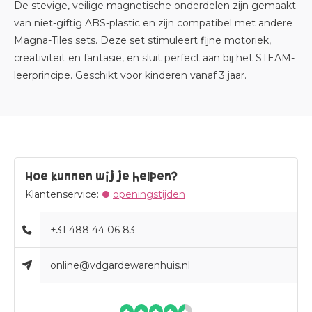
De stevige, veilige magnetische onderdelen zijn gemaakt
van niet-giftig ABS-plastic en zijn compatibel met andere
Magna-Tiles sets. Deze set stimuleert fijne motoriek,
creativiteit en fantasie, en sluit perfect aan bij het STEAM-
leerprincipe. Geschikt voor kinderen vanaf 3 jaar.
Hoe kunnen wij je helpen?
Klantenservice:
openingstijden
+31 488 44 06 83
online@vdgardewarenhuis.nl