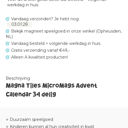
werkdag in huis
Vandaag verzonden?
Je hebt nog:
03
:
01
:
28
Bekijk magneet speelgoed in onze winkel (Opheusden,
NL)
Vandaag besteld = volgende werkdag in huis
Gratis verzending vanaf €49,-
Alleen A kwaliteit producten!
Beschrijving
Magna Tiles MicroMags Advent
Calendar 34 delig
⭐ Duurzaam speelgoed
⭐ Kinderen kunnen al hun creativiteit in kwijt