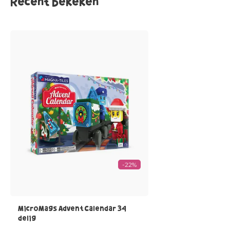
Recent bekeken
-22%
MicroMags Advent Calendar 34
delig