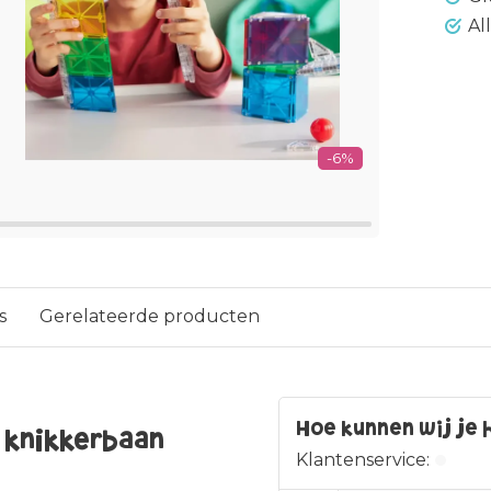
Al
-6%
s
Gerelateerde producten
Hoe kunnen wij je 
g knikkerbaan
Klantenservice: