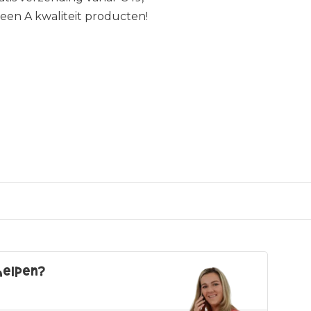
leen A kwaliteit producten!
helpen?