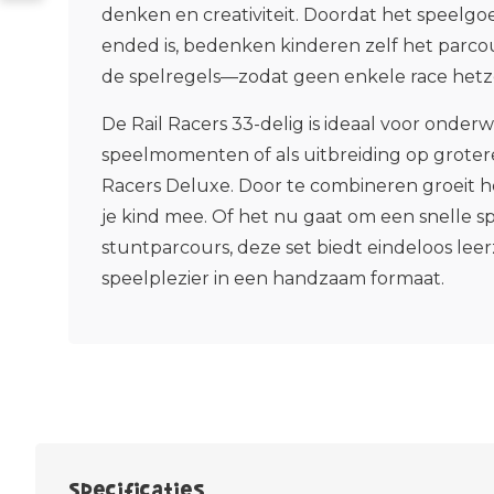
denken en creativiteit. Doordat het speelgo
ended is, bedenken kinderen zelf het parcou
de spelregels—zodat geen enkele race hetze
De Rail Racers 33-delig is ideaal voor onderw
speelmomenten of als uitbreiding op grotere 
Racers Deluxe. Door te combineren groeit h
je kind mee. Of het nu gaat om een snelle sp
stuntparcours, deze set biedt eindeloos lee
speelplezier in een handzaam formaat.
Specificaties