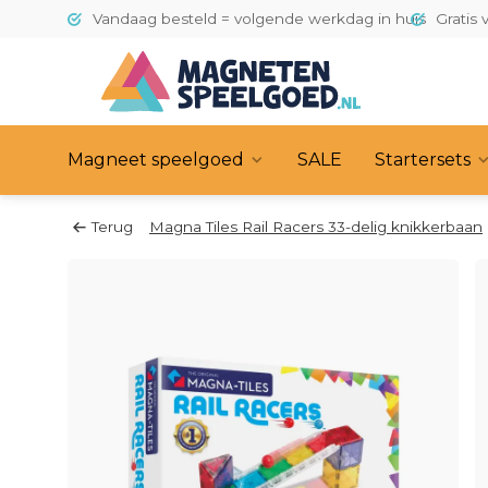
Vandaag besteld = volgende werkdag in huis
Gratis 
Magneet speelgoed
SALE
Startersets
Terug
Magna Tiles Rail Racers 33-delig knikkerbaan