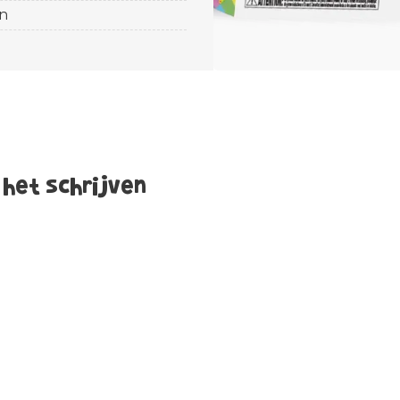
n
 het schrijven