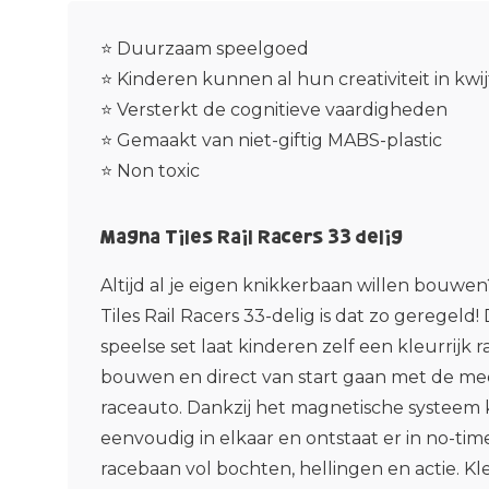
⭐ Duurzaam speelgoed
⭐ Kinderen kunnen al hun creativiteit in kwij
⭐ Versterkt de cognitieve vaardigheden
⭐ Gemaakt van niet-giftig MABS-plastic
⭐ Non toxic
Magna Tiles Rail Racers 33 delig
Altijd al je eigen knikkerbaan willen bouw
Tiles Rail Racers 33-delig is dat zo geregeld
speelse set laat kinderen zelf een kleurrijk 
bouwen en direct van start gaan met de m
raceauto. Dankzij het magnetische systeem 
eenvoudig in elkaar en ontstaat er in no-ti
racebaan vol bochten, hellingen en actie. Kl