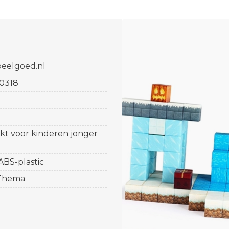
eelgoed.nl
0318
ikt voor kinderen jonger
 ABS-plastic
 Thema