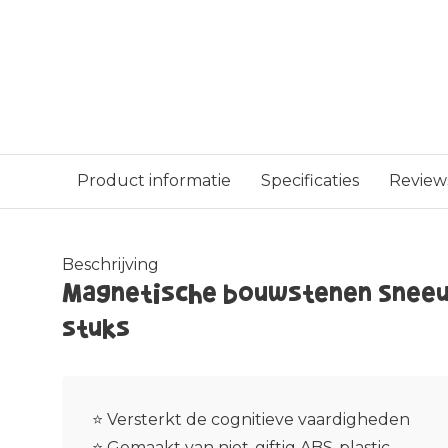
Product informatie
Specificaties
Review
Beschrijving
Magnetische bouwstenen Sneeu
stuks
⭐ Versterkt de cognitieve vaardigheden
⭐ Gemaakt van niet-giftig ABS-plastic