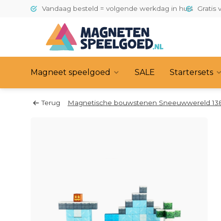
Vandaag besteld = volgende werkdag in huis
Gratis 
Magneet speelgoed
SALE
Startersets
Terug
Magnetische bouwstenen Sneeuwwereld 138