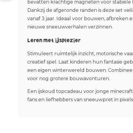
bevatten krachtige magneten voor stabiel
Dankzij de afgeronde randen is deze set veil
vanaf 3 jaar. Ideaal voor bouwen, afbreken 
nieuwe sneeuwverhalen verzinnen.
Leren met ijsplezier
Stimuleert ruimtelijk inzicht, motorische v
creatief spel. Laat kinderen hun fantasie geb
een eigen winterwereld bouwen. Combineer
voor nog grotere bouwavonturen.
Een ijskoud topcadeau voor jonge minecraf
fans en liefhebbers van sneeuwpret in pixelsti