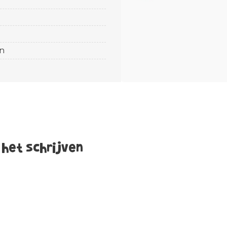
n
 het schrijven