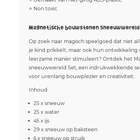
⭐ Non toxic
Magnetische bouwstenen Sneeuwwereld
Op zoek naar magisch speelgoed dat niet all
je kind prikkelt, maar ook hun ontwikkeling
leerzame manier stimuleert? Ontdek het M
sneeuwwereld Set, een indrukwekkende set 
voor urenlang bouwplezier en creativiteit.
Inhoud
25 x sneeuw
25 x water
45 x ijs
29 x sneeuw op baksteen
6 x sneeuw op struik