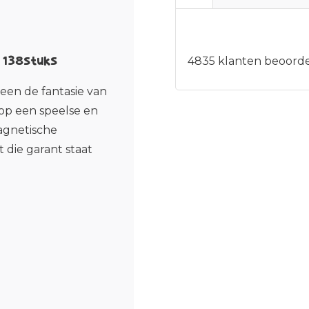
 138stuks
4835
klanten beoorde
een de fantasie van
 op een speelse en
agnetische
die garant staat