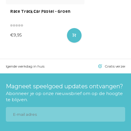
Race Track Car Pastel - Groen
€9,95
= volgende werkdag in huis
Gratis verzendi
Magneet speelgoed updates ontvangen?
Abonneer je op onze nieuwsbrief om op de hoogte
te blijven.