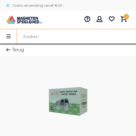
Gratis verzending vanaf €49,-
0
Terug