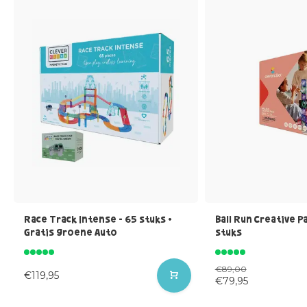
Race Track Intense - 65 stuks +
Ball Run Creative P
Gratis groene Auto
stuks
€89,00
€119,95
€79,95