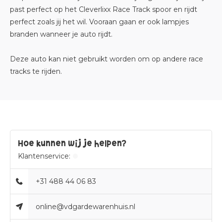
past perfect op het
Cleverlixx Race Track
spoor en rijdt
perfect zoals jij het wil. Vooraan gaan er ook lampjes
branden wanneer je auto rijdt.
Deze auto kan niet gebruikt worden om op andere race
tracks te rijden.
Hoe kunnen wij je helpen?
Klantenservice:
+31 488 44 06 83
online@vdgardewarenhuis.nl