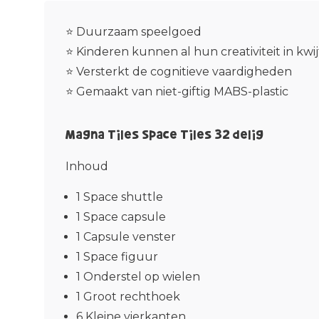
⭐ Duurzaam speelgoed
⭐ Kinderen kunnen al hun creativiteit in kwij
⭐ Versterkt de cognitieve vaardigheden
⭐ Gemaakt van niet-giftig MABS-plastic
Magna Tiles Space Tiles 32 delig
Inhoud
1 Space shuttle
1 Space capsule
1 Capsule venster
1 Space figuur
1 Onderstel op wielen
1 Groot rechthoek
6 Kleine vierkanten