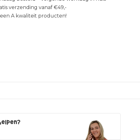
atis verzending vanaf €49,-
leen A kwaliteit producten!
helpen?