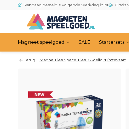
Vandaag besteld = volgende werkdag in huis
Gratis 
Magneet speelgoed
SALE
Startersets
Terug
Magna Tiles Space Tiles 32-delig ruimtevaart