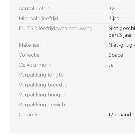
Aantal delen
32
Minimale leeftijd
3 jaar
EU TSD leeftijdswaarschuwing
Niet gesch
dan 3 jaar
Materiaal
Niet-giftig
Collectie
Space
CE keurmerk
Ja
Verpakking lengte
Verpakking breedte
Verpakking hoogte
Verpakking gewicht
Garantie
12 maande