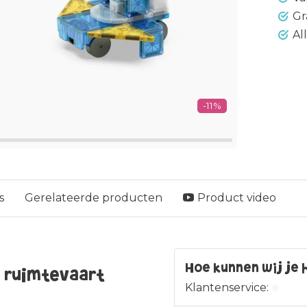
Gr
Al
-11%
s
Gerelateerde producten
Product video
Hoe kunnen wij je 
g ruimtevaart
Klantenservice: