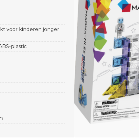
ikt voor kinderen jonger
 ABS-plastic
n