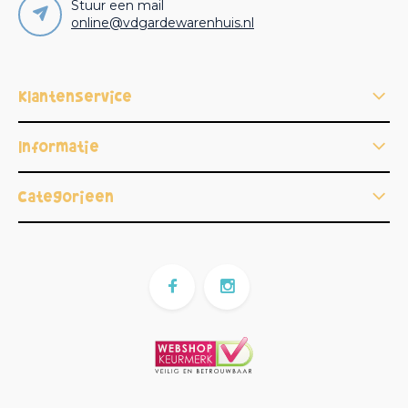
Stuur een mail
online@vdgardewarenhuis.nl
Klantenservice
Informatie
Categorieën