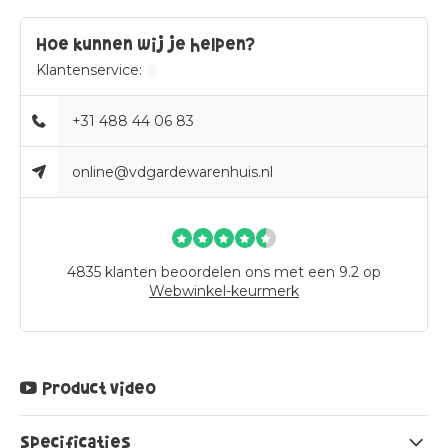
Hoe kunnen wij je helpen?
Klantenservice:
+31 488 44 06 83
online@vdgardewarenhuis.nl
4835
klanten beoordelen ons met een 9.2 op
Webwinkel-keurmerk
Product video
Specificaties