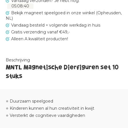
Vandaag verzonden?
Je hebt nog:
05
:
08
:
40
Bekijk magneet speelgoed in onze winkel (Opheusden,
NL)
Vandaag besteld = volgende werkdag in huis
Gratis verzending vanaf €49,-
Alleen A kwaliteit producten!
Beschrijving
MNTL Magnetische Dierfiguren set 10
stuks
⭐ Duurzaam speelgoed
⭐ Kinderen kunnen al hun creativiteit in kwijt
⭐ Versterkt de cognitieve vaardigheden