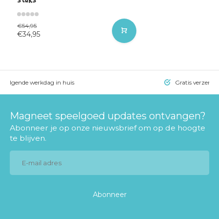
€54,95
€34,95
= volgende werkdag in huis
Gratis verzendi
Magneet speelgoed updates ontvangen?
Abonneer je op onze nieuwsbrief om op de hoogte
te blijven.
Abonneer