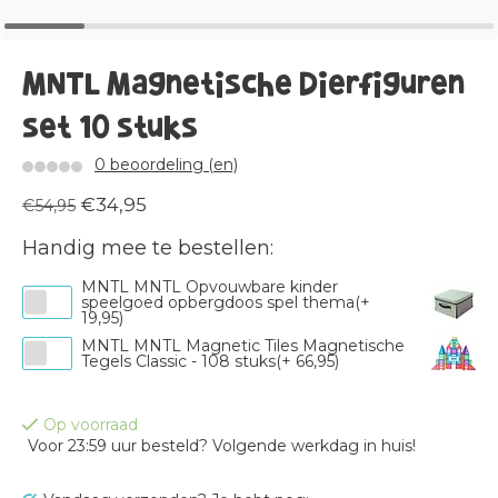
MNTL Magnetische Dierfiguren
set 10 stuks
0 beoordeling (en)
€34,95
€54,95
Handig mee te bestellen:
MNTL MNTL Opvouwbare kinder
speelgoed opbergdoos spel thema(+
19,95)
MNTL MNTL Magnetic Tiles Magnetische
Tegels Classic - 108 stuks(+ 66,95)
Op voorraad
Voor 23:59 uur besteld? Volgende werkdag in huis!