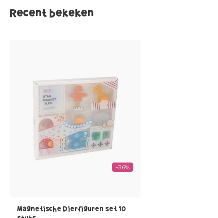
Recent bekeken
-36%
Magnetische Dierfiguren set 10
stuks