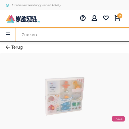
Gratis verzending vanaf €49,-
0
Terug
-36%