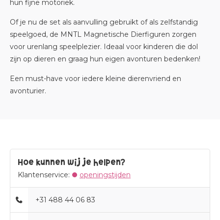
hun fijne motoriek.
Of je nu de set als aanvulling gebruikt of als zelfstandig
speelgoed, de MNTL Magnetische Dierfiguren zorgen
voor urenlang speelplezier. Ideaal voor kinderen die dol
zijn op dieren en graag hun eigen avonturen bedenken!
Een must-have voor iedere kleine dierenvriend en
avonturier.
Hoe kunnen wij je helpen?
Klantenservice:
openingstijden
+31 488 44 06 83