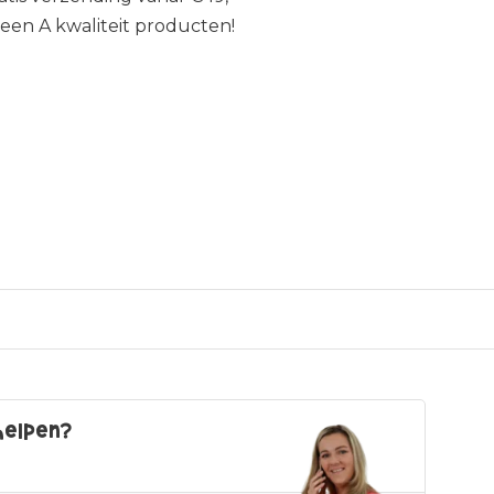
leen A kwaliteit producten!
helpen?