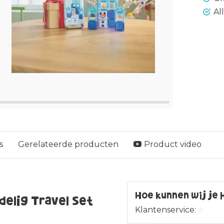
Al
s
Gerelateerde producten
Product video
Hoe kunnen wij je 
elig Travel Set
Klantenservice: