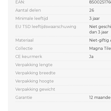
EAN:
850025176
Aantal delen
26
Minimale leeftijd
3 jaar
EU TSD leeftijdswaarschuwing
Niet gesch
dan 3 jaar
Materiaal
Niet-giftig
Collectie
Magna Tiles
CE keurmerk
Ja
Verpakking lengte
Verpakking breedte
Verpakking hoogte
Verpakking gewicht
Garantie
12 maande