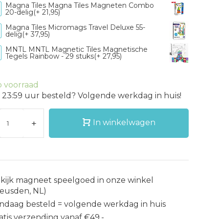
Magna Tiles Magna Tiles Magneten Combo
20-delig(+ 21,95)
Magna Tiles Micromags Travel Deluxe 55-
delig(+ 37,95)
MNTL MNTL Magnetic Tiles Magnetische
Tegels Rainbow - 29 stuks(+ 27,95)
 voorraad
 23:59 uur besteld? Volgende werkdag in huis!
+
In winkelwagen
kijk magneet speelgoed in onze winkel
eusden, NL)
ndaag besteld = volgende werkdag in huis
atis verzending vanaf €49,-