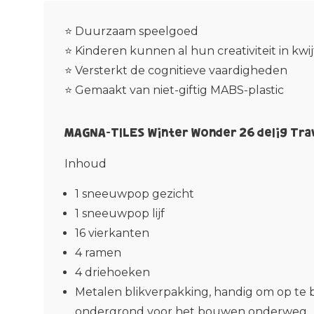
⭐ Duurzaam speelgoed
⭐ Kinderen kunnen al hun creativiteit in kwij
⭐ Versterkt de cognitieve vaardigheden
⭐ Gemaakt van niet-giftig MABS-plastic
MAGNA-TILES Winter Wonder 26 delig Tra
Inhoud
1 sneeuwpop gezicht
1 sneeuwpop lijf
16 vierkanten
4 ramen
4 driehoeken
Metalen blikverpakking, handig om op te b
ondergrond voor het bouwen onderweg