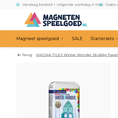
Vandaag besteld = volgende werkdag in huis
Gratis 
Magneet speelgoed
SALE
Startersets
Terug
MAGNA-TILES Winter Wonder 26-delig Travel