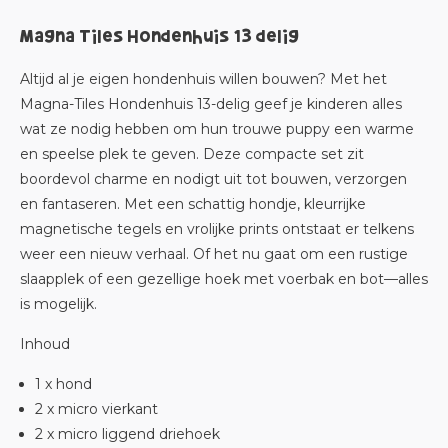
Magna Tiles Hondenhuis 13 delig
Altijd al je eigen hondenhuis willen bouwen? Met het
Magna-Tiles Hondenhuis 13-delig
geef je kinderen alles
wat ze nodig hebben om hun trouwe puppy een warme
en speelse plek te geven. Deze compacte set zit
boordevol charme en nodigt uit tot bouwen, verzorgen
en fantaseren. Met een schattig hondje, kleurrijke
magnetische tegels en vrolijke prints ontstaat er telkens
weer een nieuw verhaal. Of het nu gaat om een rustige
slaapplek of een gezellige hoek met voerbak en bot—alles
is mogelijk.
Inhoud
1 x hond
2 x micro vierkant
2 x micro liggend driehoek