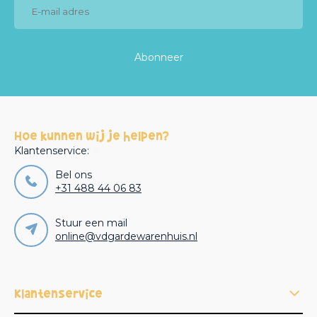
Abonneer
Hoe kunnen wij je helpen?
Klantenservice:
Bel ons
+31 488 44 06 83
Stuur een mail
online@vdgardewarenhuis.nl
Klantenservice