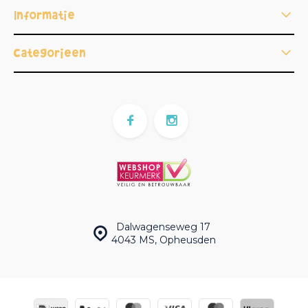
Informatie
Categorieën
Dalwagenseweg 17
4043 MS, Opheusden