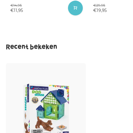
€14,95
€29,95
€11,95
€19,95
Recent bekeken