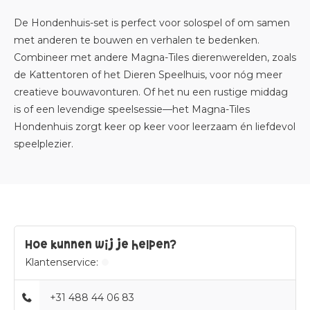
De Hondenhuis-set is perfect voor solospel of om samen
met anderen te bouwen en verhalen te bedenken.
Combineer met andere Magna-Tiles dierenwerelden, zoals
de Kattentoren of het Dieren Speelhuis, voor nóg meer
creatieve bouwavonturen. Of het nu een rustige middag
is of een levendige speelsessie—het Magna-Tiles
Hondenhuis zorgt keer op keer voor leerzaam én liefdevol
speelplezier.
Hoe kunnen wij je helpen?
Klantenservice:
+31 488 44 06 83