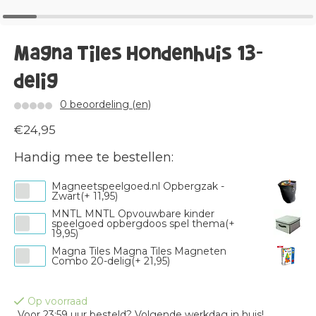
Magna Tiles Hondenhuis 13-
delig
0 beoordeling (en)
€24,95
Handig mee te bestellen:
Magneetspeelgoed.nl Opbergzak -
Zwart(+ 11,95)
MNTL MNTL Opvouwbare kinder
speelgoed opbergdoos spel thema(+
19,95)
Magna Tiles Magna Tiles Magneten
Combo 20-delig(+ 21,95)
Op voorraad
Voor 23:59 uur besteld? Volgende werkdag in huis!