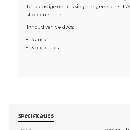
toekomstige ontdekkingsreizigers van STE
stappen zetten!
Inhoud van de doos:
3 auto
3 poppetjes
Specificaties