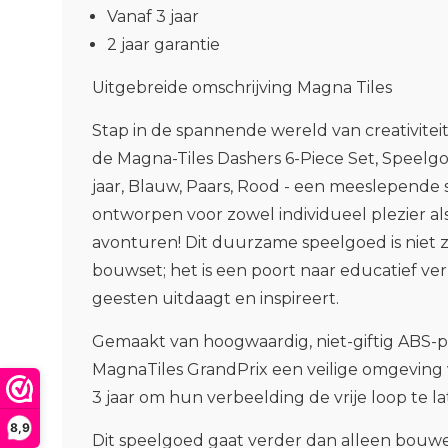
Vanaf 3 jaar
2 jaar garantie
Uitgebreide omschrijving Magna Tiles
Stap in de spannende wereld van creativite
de Magna-Tiles Dashers 6-Piece Set, Speelgo
jaar, Blauw, Paars, Rood - een meeslepende 
ontworpen voor zowel individueel plezier a
avonturen! Dit duurzame speelgoed is niet
bouwset; het is een poort naar educatief ve
geesten uitdaagt en inspireert.
Gemaakt van hoogwaardig, niet-giftig ABS-pl
MagnaTiles GrandPrix een veilige omgeving 
3 jaar om hun verbeelding de vrije loop te l
8,9
Dit speelgoed gaat verder dan alleen bouw