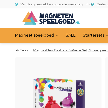
Vandaag besteld = volgende werkdag in huis
Gratis 
Magneet speelgoed
SALE
Startersets
Terug
Magna-Tiles Dashers 6-Piece Set, Speelgoed a