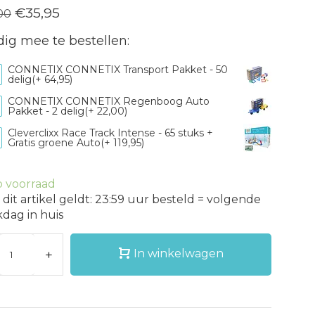
€35,95
00
ig mee te bestellen:
CONNETIX CONNETIX Transport Pakket - 50
delig(+ 64,95)
CONNETIX CONNETIX Regenboog Auto
Pakket - 2 delig(+ 22,00)
Cleverclixx Race Track Intense - 65 stuks +
Gratis groene Auto(+ 119,95)
 voorraad
 dit artikel geldt: 23:59 uur besteld = volgende
dag in huis
+
In winkelwagen