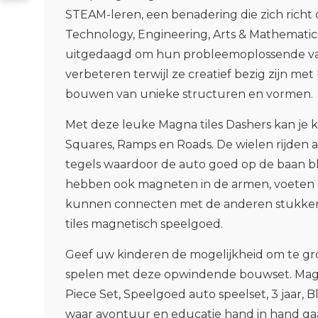
STEAM-leren, een benadering die zich richt 
Technology, Engineering, Arts & Mathemati
uitgedaagd om hun probleemoplossende v
verbeteren terwijl ze creatief bezig zijn m
bouwen van unieke structuren en vormen.
Met deze leuke Magna tiles Dashers kan je ki
Squares, Ramps en Roads. De wielen rijden 
tegels waardoor de auto goed op de baan bli
hebben ook magneten in de armen, voeten 
kunnen connecten met de anderen stukke
tiles magnetisch speelgoed.
Geef uw kinderen de mogelijkheid om te groe
spelen met deze opwindende bouwset. Magn
Piece Set, Speelgoed auto speelset, 3 jaar, B
waar avontuur en educatie hand in hand ga