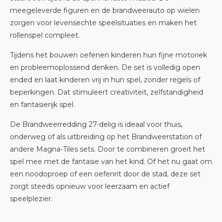
meegeleverde figuren en de brandweerauto op wielen
zorgen voor levensechte speelsituaties en maken het
rollenspel compleet.
Tijdens het bouwen oefenen kinderen hun fijne motoriek
en probleemoplossend denken. De set is volledig open
ended en laat kinderen vrij in hun spel, zonder regels of
beperkingen. Dat stimuleert creativiteit, zelfstandigheid
en fantasierijk spel.
De Brandweerredding 27-delig is ideaal voor thuis,
onderweg of als uitbreiding op het Brandweerstation of
andere Magna-Tiles sets. Door te combineren groeit het
spel mee met de fantasie van het kind. Of het nu gaat om
een noodoproep of een oefenrit door de stad, deze set
zorgt steeds opnieuw voor leerzaam en actief
speelplezier.