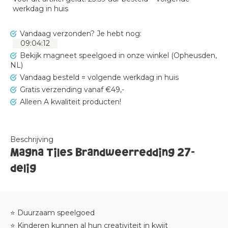
werkdag in huis
Vandaag verzonden?
Je hebt nog:
09
:
04
:
12
Bekijk magneet speelgoed in onze winkel (Opheusden,
NL)
Vandaag besteld = volgende werkdag in huis
Gratis verzending vanaf €49,-
Alleen A kwaliteit producten!
Beschrijving
Magna Tiles Brandweerredding 27-
delig
⭐ Duurzaam speelgoed
⭐ Kinderen kunnen al hun creativiteit in kwijt