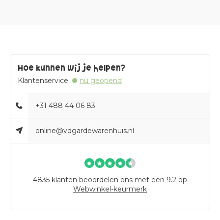
Hoe kunnen wij je helpen?
Klantenservice:
nu geopend
+31 488 44 06 83
online@vdgardewarenhuis.nl
4835
klanten beoordelen ons met een 9.2 op
Webwinkel-keurmerk