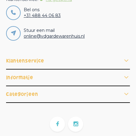
Bel ons
+31 488 44 06 83
Stuur een mail
online@vdgardewarenhuis.nl
Klantenservice
Informatie
Categorieën