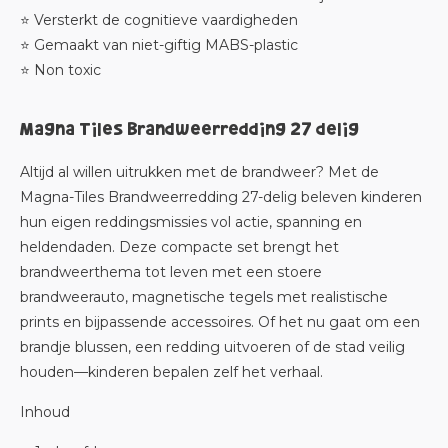
⭐ Versterkt de cognitieve vaardigheden
⭐ Gemaakt van niet-giftig MABS-plastic
⭐ Non toxic
Magna Tiles Brandweerredding 27 delig
Altijd al willen uitrukken met de brandweer? Met de
Magna-Tiles Brandweerredding 27-delig
beleven kinderen
hun eigen reddingsmissies vol actie, spanning en
heldendaden. Deze compacte set brengt het
brandweerthema tot leven met een stoere
brandweerauto, magnetische tegels met realistische
prints en bijpassende accessoires. Of het nu gaat om een
brandje blussen, een redding uitvoeren of de stad veilig
houden—kinderen bepalen zelf het verhaal.
Inhoud