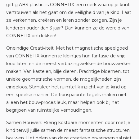
giftig ABS-plastic, is CONNETIX een merk waarop je kunt
vertrouwen als het gaat om de veiligheid van je kind. Laat
ze verkennen, creëren en leren zonder zorgen. Zijn je
kinderen ouder dan 3 jaar? Dan kunnen ze de wereld van
CONNETIX ontdekken!
Oneindige Creativiteit
: Met het magnetische speelgoed
van CONNETIX kunnen je kleintjes hun fantasie de vrije
loop laten en de meest verbazingwekkende bouwwerken
maken. Van kastelen, blije dieren, Prachtige bloemen, tot
unieke geometrische vormen, de mogelijkheden zijn
eindeloos. Stimuleer het ruimtelijk inzicht van je kind op
een speelse manier. De transparante tegels maken niet
alleen het bouwproces leuk, maar helpen ook bij het
begrijpen van ruimtelijke verhoudingen.
Samen Bouwen
: Breng kostbare momenten door met je
kind terwijl jullie samen de meest fantastische structuren
bouwen. Het delen van deze creatieve ervaringen zal niet