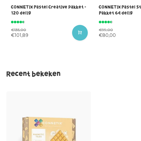
CONNETIX Pastel Creative pakket -
CONNETIX Pastel S
120 delig
Pakket 64 delig
€135,00
€99,00
€101,89
€80,00
Recent bekeken