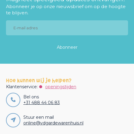
Abonneer je op onze nieuwsbrief om op de hoogte
te blijven.
Abonneer
Hoe kunnen wij je helpen?
Klantenservice:
openingstijden
Bel ons
+31 488 44 06 83
Stuur een mail
online@vdgardewarenhuis.nl