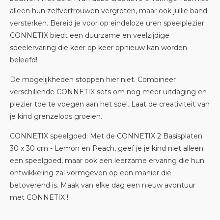
alleen hun zelfvertrouwen vergroten, maar ook jullie band
versterken. Bereid je voor op eindeloze uren speelplezier.
CONNETIX biedt een duurzame en veelzijdige
speelervaring die keer op keer opnieuw kan worden
beleefd!
De mogelijkheden stoppen hier niet. Combineer
verschillende CONNETIX sets om nog meer uitdaging en
plezier toe te voegen aan het spel. Laat de creativiteit van
je kind grenzeloos groeien.
CONNETIX speelgoed:
Met de CONNETIX 2 Basisplaten
30 x 30 cm - Lemon en Peach, geef je je kind niet alleen
een speelgoed, maar ook een leerzame ervaring die hun
ontwikkeling zal vormgeven op een manier die
betoverend is. Maak van elke dag een nieuw avontuur
met CONNETIX !