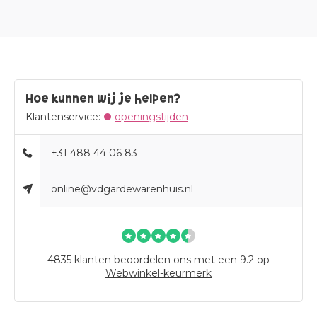
Hoe kunnen wij je helpen?
Klantenservice:
openingstijden
+31 488 44 06 83
online@vdgardewarenhuis.nl
4835
klanten beoordelen ons met een 9.2 op
Webwinkel-keurmerk