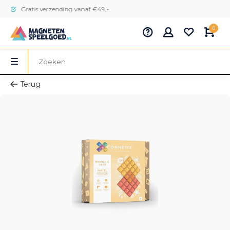
Gratis verzending vanaf €49,-
0
Terug