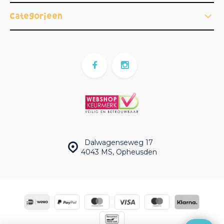
Categorieën
Dalwagenseweg 17
4043 MS, Opheusden