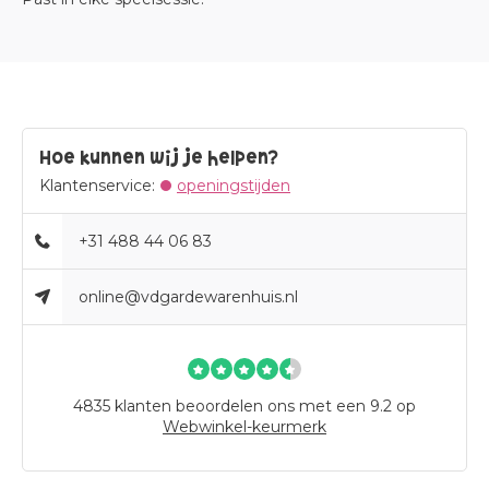
Hoe kunnen wij je helpen?
Klantenservice:
openingstijden
+31 488 44 06 83
online@vdgardewarenhuis.nl
4835
klanten beoordelen ons met een 9.2 op
Webwinkel-keurmerk