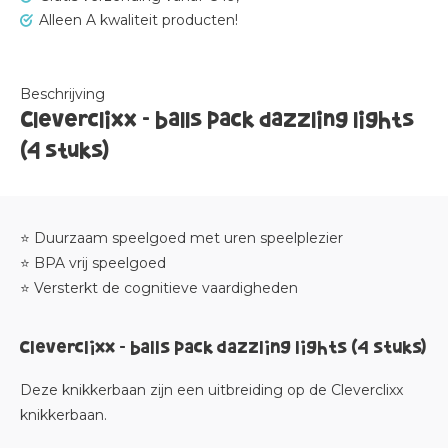
Alleen A kwaliteit producten!
Beschrijving
Cleverclixx - balls pack dazzling lights
(4 stuks)
⭐ Duurzaam speelgoed met uren speelplezier
⭐ BPA vrij speelgoed
⭐ Versterkt de cognitieve vaardigheden
Cleverclixx - balls pack dazzling lights (4 stuks)
Deze knikkerbaan zijn een uitbreiding op de Cleverclixx
knikkerbaan.