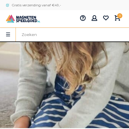
Gratis verzending vanaf €49,-
0