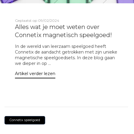
Geplaatst op 09/02/2024
Alles wat je moet weten over
Connetix magnetisch speelgoed!
In de wereld van leerzaam speelgoed heeft
Connetix de aandacht getrokken met zijn unieke
magnetische speelgoedsets. In deze blog gaan
we dieper in op ...
Artikel verder lezen
Connetix speelgoed