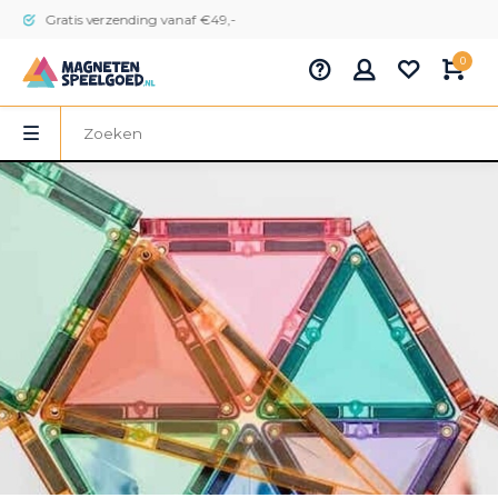
Gratis verzending vanaf €49,-
0