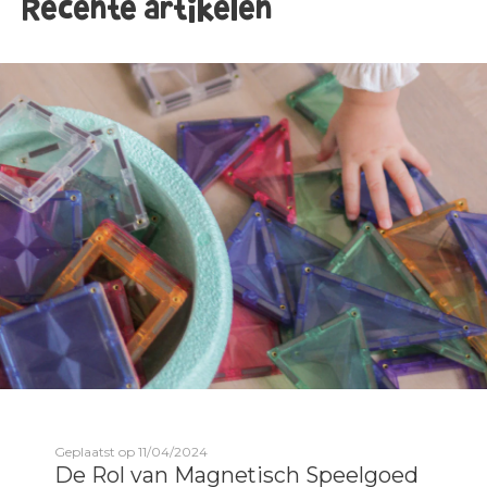
Recente artikelen
Geplaatst op 11/04/2024
De Rol van Magnetisch Speelgoed