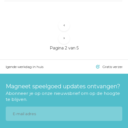
Pagina
2
van 5
= volgende werkdag in huis
Gratis verzendi
Magneet speelgoed updates ontvangen?
Abonneer je op onze nieuwsbrief om op de hoogte
te blijven.