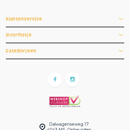
Klantenservice
Informatie
Categorieën
Dalwagenseweg 17
4043 MS, Opheusden