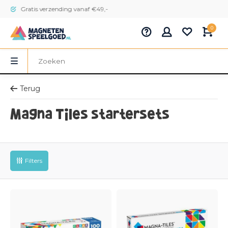
Gratis verzending vanaf €49,-
0
Terug
Magna Tiles startersets
Filters