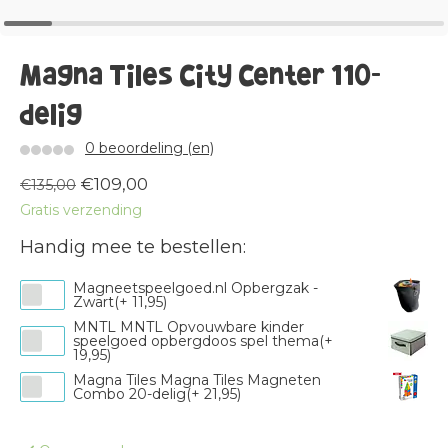
Magna Tiles City Center 110-
delig
0 beoordeling (en)
€109,00
€135,00
Gratis verzending
Handig mee te bestellen:
Magneetspeelgoed.nl Opbergzak -
Zwart(+ 11,95)
MNTL MNTL Opvouwbare kinder
speelgoed opbergdoos spel thema(+
19,95)
Magna Tiles Magna Tiles Magneten
Combo 20-delig(+ 21,95)