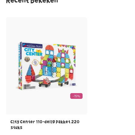
Recent bekeken
-19%
City Center 110-delig pakket 220
stuks