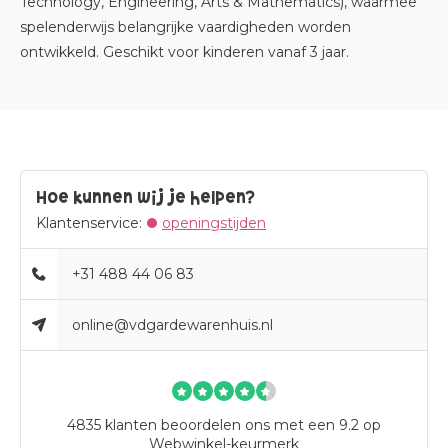
Technology, Engineering, Arts & Mathematics), waarmee
spelenderwijs belangrijke vaardigheden worden
ontwikkeld. Geschikt voor kinderen vanaf 3 jaar.
Hoe kunnen wij je helpen?
Klantenservice:
openingstijden
+31 488 44 06 83
online@vdgardewarenhuis.nl
4835
klanten beoordelen ons met een 9.2 op
Webwinkel-keurmerk