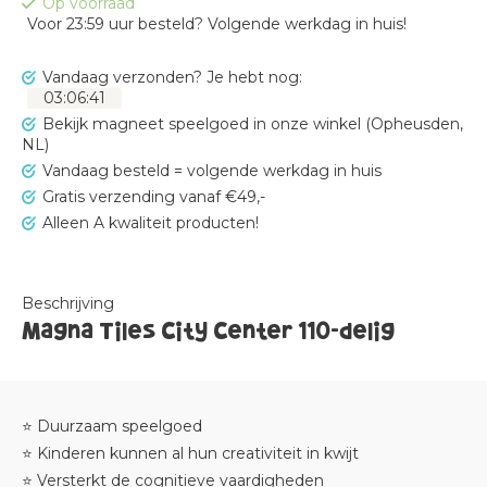
Op voorraad
Voor 23:59 uur besteld? Volgende werkdag in huis!
Vandaag verzonden?
Je hebt nog:
03
:
06
:
40
Bekijk magneet speelgoed in onze winkel (Opheusden,
NL)
Vandaag besteld = volgende werkdag in huis
Gratis verzending vanaf €49,-
Alleen A kwaliteit producten!
Beschrijving
Magna Tiles City Center 110-delig
⭐ Duurzaam speelgoed
⭐ Kinderen kunnen al hun creativiteit in kwijt
⭐ Versterkt de cognitieve vaardigheden