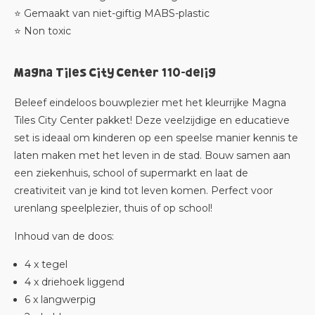
⭐ Gemaakt van niet-giftig MABS-plastic
⭐ Non toxic
Magna Tiles City Center 110-delig
Beleef eindeloos bouwplezier met het kleurrijke Magna
Tiles City Center pakket! Deze veelzijdige en educatieve
set is ideaal om kinderen op een speelse manier kennis te
laten maken met het leven in de stad. Bouw samen aan
een ziekenhuis, school of supermarkt en laat de
creativiteit van je kind tot leven komen. Perfect voor
urenlang speelplezier, thuis of op school!
Inhoud van de doos:
4 x tegel
4 x driehoek liggend
6 x langwerpig