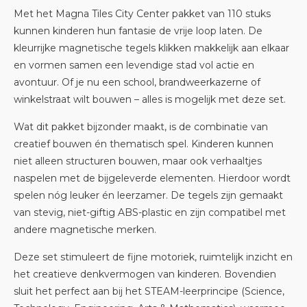
Met het Magna Tiles City Center pakket van 110 stuks
kunnen kinderen hun fantasie de vrije loop laten. De
kleurrijke magnetische tegels klikken makkelijk aan elkaar
en vormen samen een levendige stad vol actie en
avontuur. Of je nu een school, brandweerkazerne of
winkelstraat wilt bouwen – alles is mogelijk met deze set.
Wat dit pakket bijzonder maakt, is de combinatie van
creatief bouwen én thematisch spel. Kinderen kunnen
niet alleen structuren bouwen, maar ook verhaaltjes
naspelen met de bijgeleverde elementen. Hierdoor wordt
spelen nóg leuker én leerzamer. De tegels zijn gemaakt
van stevig, niet-giftig ABS-plastic en zijn compatibel met
andere magnetische merken.
Deze set stimuleert de fijne motoriek, ruimtelijk inzicht en
het creatieve denkvermogen van kinderen. Bovendien
sluit het perfect aan bij het STEAM-leerprincipe (Science,